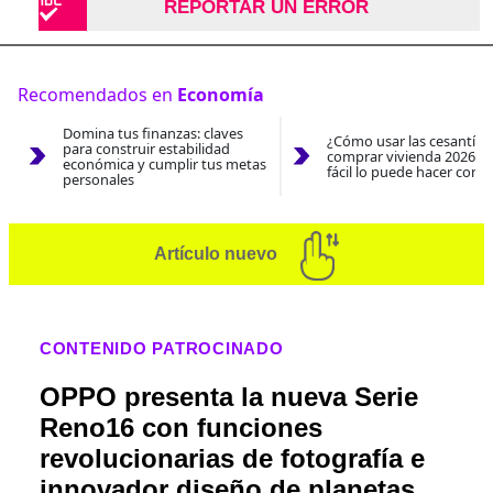
REPORTAR UN ERROR
Recomendados en
Economía
Domina tus finanzas: claves
¿Cómo usar las cesantías
para construir estabilidad
comprar vivienda 2026? A
económica y cumplir tus metas
fácil lo puede hacer con e
personales
Artículo nuevo
CONTENIDO PATROCINADO
OPPO presenta la nueva Serie
Reno16 con funciones
revolucionarias de fotografía e
innovador diseño de planetas