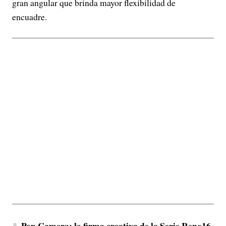
gran angular que brinda mayor flexibilidad de
encuadre.
Pop Camera: la firma creativa de la Serie Reno16