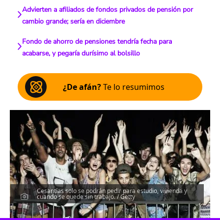
Advierten a afiliados de fondos privados de pensión por
cambio grande; sería en diciembre
Fondo de ahorro de pensiones tendría fecha para
acabarse, y pegaría durísimo al bolsillo
¿De afán?
Te lo resumimos
Cesantías solo se podrán pedir para estudio, vivienda y
cuando se quede sin trabajo. / Getty
Escucha el artículo