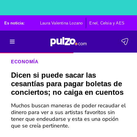
Es noticia:
Laura Valentina Lozano
Enel, Celsia y AES
Po
ECONOMÍA
Dicen si puede sacar las
cesantías para pagar boletas de
conciertos; no caiga en cuentos
Muchos buscan maneras de poder recaudar el
dinero para ver a sus artistas favoritos sin
tener que endeudarse y esta es una opción
que se creía pertinente.