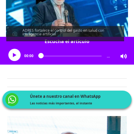
ADRES fortalece el control del gasto en salud con
inteligencia artificial
Escucha el artículo
00:00
…
Únete a nuestro canal en WhatsApp
Las noticias más importantes, al instante