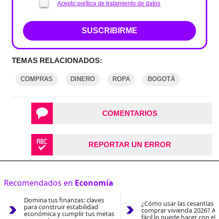
Acepto política de tratamiento de datos
SUSCRIBIRME
TEMAS RELACIONADOS:
COMPRAS
DINERO
ROPA
BOGOTÁ
COMENTARIOS
REPORTAR UN ERROR
Recomendados en
Economía
Domina tus finanzas: claves
¿Cómo usar las cesantías 
para construir estabilidad
comprar vivienda 2026? As
económica y cumplir tus metas
fácil lo puede hacer con el