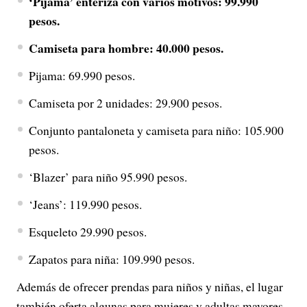
‘Pijama’ enteriza con varios motivos: 99.990
pesos.
Camiseta para hombre: 40.000 pesos.
Pijama: 69.990 pesos.
Camiseta por 2 unidades: 29.900 pesos.
Conjunto pantaloneta y camiseta para niño: 105.900
pesos.
‘Blazer’ para niño 95.990 pesos.
‘Jeans’: 119.990 pesos.
Esqueleto 29.990 pesos.
Zapatos para niña: 109.990 pesos.
Además de ofrecer prendas para niños y niñas, el lugar
también oferta algunas para mujeres y adultas mayores.