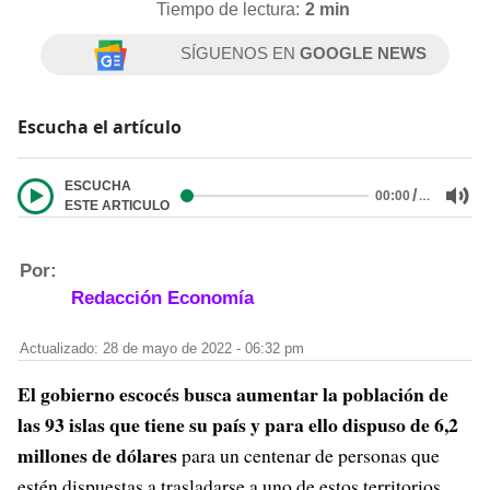
Tiempo de lectura:
2 min
SÍGUENOS EN
GOOGLE NEWS
Escucha el artículo
ESCUCHA
/
…
00:00
ESTE ARTICULO
Por:
Redacción Economía
Actualizado: 28 de mayo de 2022 - 06:32 pm
El gobierno escocés busca aumentar la población de
las 93 islas que tiene su país y para ello dispuso de 6,2
millones de dólares
para un centenar de personas que
estén dispuestas a trasladarse a uno de estos territorios.