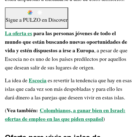
Sigue a
PULZO
en
Discover
La oferta es
para las personas jóvenes de todo el
mundo que están buscando nuevas oportunidades de
vida y estén dispuestos a irse a Europa
, a pesar de que
Escocia no es uno de los países predilectos por aquellos
que desean salir de sus lugares de origen.
Escocia
La idea de
es revertir la tendencia que hay en esas
islas que cada vez son más despobladas y para ello les
dará dinero a las parejas que deseen vivir en estas islas.
Vea también:
Colombianos, a ganar bien en Israel:
(
ofertas de empleo en las que piden español
)