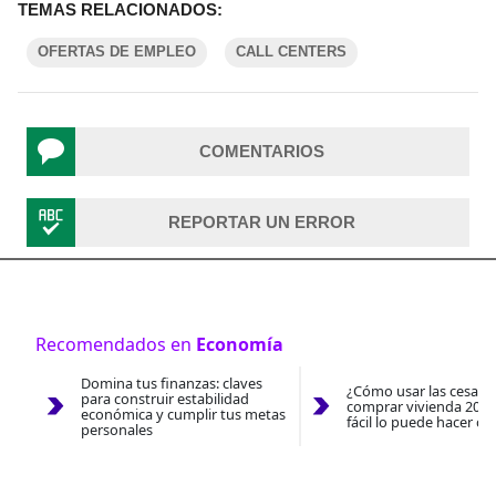
TEMAS RELACIONADOS:
OFERTAS DE EMPLEO
CALL CENTERS
COMENTARIOS
REPORTAR UN ERROR
Recomendados en
Economía
Domina tus finanzas: claves
¿Cómo usar las cesantí
para construir estabilidad
comprar vivienda 2026
económica y cumplir tus metas
fácil lo puede hacer co
personales