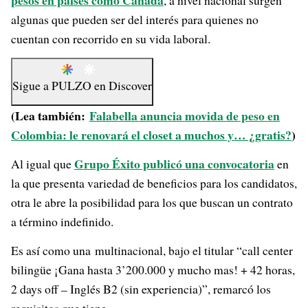
pesos en países como Canadá
, a nivel nacional surgen
algunas que pueden ser del interés para quienes no
cuentan con recorrido en su vida laboral.
Sigue a
PULZO
en
Discover
(Lea también:
Falabella anuncia movida de peso en
Colombia: le renovará el closet a muchos y… ¿gratis?
)
Grupo Éxito publicó una convocatoria
Al igual que
en
la que presenta variedad de beneficios para los candidatos,
otra le abre la posibilidad para los que buscan un contrato
a término indefinido.
Es así como una multinacional, bajo el titular “call center
bilingüe ¡Gana hasta 3’200.000 y mucho mas! + 42 horas,
2 days off – Inglés B2 (sin experiencia)”, remarcó los