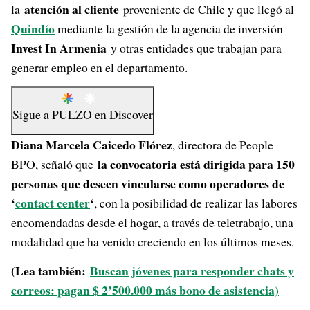
atención al cliente
la
proveniente de Chile y que llegó al
Quindío
mediante la gestión de la agencia de inversión
Invest In Armenia
y otras entidades que trabajan para
generar empleo en el departamento.
Sigue a
PULZO
en
Discover
Diana Marcela Caicedo Flórez
, directora de People
la convocatoria está dirigida para 150
BPO, señaló que
personas que deseen vincularse como operadores de
‘
contact center
‘
, con la posibilidad de realizar las labores
encomendadas desde el hogar, a través de teletrabajo, una
modalidad que ha venido creciendo en los últimos meses.
(Lea también:
Buscan jóvenes para responder chats y
correos: pagan $ 2’500.000 más bono de asistencia)