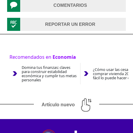
COMENTARIOS
REPORTAR UN ERROR
Recomendados en
Economía
Domina tus finanzas: claves
¿Cómo usar las cesantí
para construir estabilidad
comprar vivienda 2026
económica y cumplir tus metas
fácil lo puede hacer co
personales
Artículo nuevo