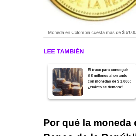
Moneda en Colombia cuesta más de $ 6’000.
LEE TAMBIÉN
El truco para conseguir
$ 8 millones ahorrando
con monedas de $ 1.000;
¿cuánto se demora?
Por qué la moneda d