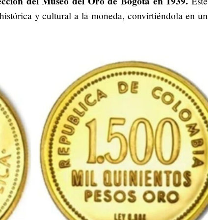
ección del Museo del Oro de Bogotá en 1939.
Este
istórica y cultural a la moneda, convirtiéndola en un