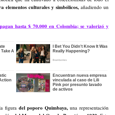
a elementos culturales y simbólicos,
añadiendo un
agan hasta $ 70.000 en Colombia; se valorizó y
del poporo Quimbaya,
la figura
una representación