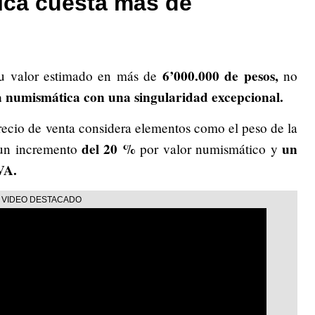
ica cuesta más de
6’000.000 de pesos,
su valor estimado en más de
no
a numismática con una singularidad excepcional.
precio de venta considera elementos como el peso de la
del 20 %
un
un incremento
por valor numismático y
VA.