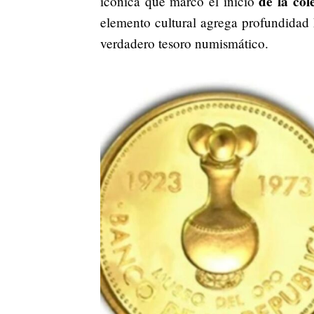
de la col
icónica que marcó el inicio
elemento cultural agrega profundidad h
verdadero tesoro numismático.