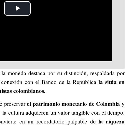
Play
Video
la moneda destaca por su distinción, respaldada por
la sitúa en
Su conexión con el Banco de la República
nistas colombianos.
el patrimonio monetario de Colombia y
de preservar
y la cultura adquieren un valor tangible con el tiempo.
la riqueza
nvierte en un recordatorio palpable de