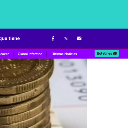
que tiene
Boletines
lcocer
Gianni Infantino
Últimas Noticias