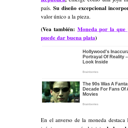
Su diseño excepcional incorpor
país.
valor único a la pieza.
(Vea también:
Moneda por la que p
puede dar buena plata
)
En el anverso de la moneda destaca 