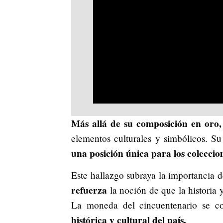
Más allá de su composición en oro,
elementos culturales y simbólicos. 
una posición única para los coleccio
Este hallazgo subraya la importancia 
refuerza
la noción de que la historia 
La moneda del cincuentenario se co
histórica y cultural del país.