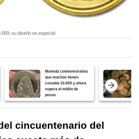
000; su diseño es especial
Moneda conmemorativa
que muchos tienen
costaba 10.000 y ahora
supera el millón de
pesos
el cincuentenario del