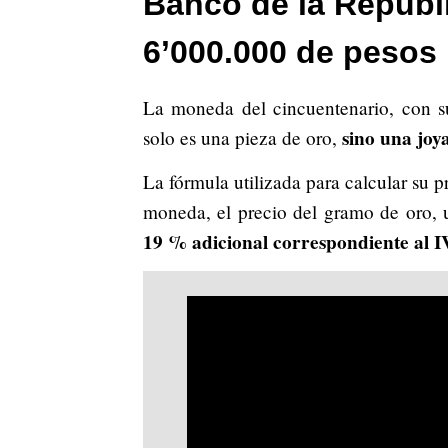
Banco de la Repúbl
6’000.000 de pesos
La moneda del cincuentenario, con 
sino una joy
solo es una pieza de oro,
La fórmula utilizada para calcular su 
moneda, el precio del gramo de oro, 
19 % adicional correspondiente al I