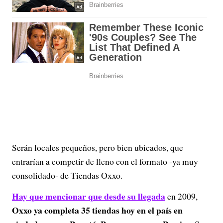
Serán locales pequeños, pero bien ubicados, que
entrarían a competir de lleno con el formato -ya muy
consolidado- de Tiendas Oxxo.
Hay que mencionar que desde su llegada
en 2009,
Oxxo ya completa 35 tiendas hoy en el país en