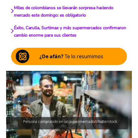
Miles de colombianos se llevarán sorpresa haciendo
mercado este domingo: es obligatorio
Éxito, Carulla, Surtimax y más supermercados confirmaron
cambio enorme para sus clientes
¿De afán?
Te lo resumimos
Persona comprando en un supermercado/shutterstock
Escucha el artículo