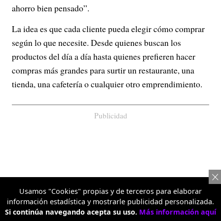
ahorro bien pensado”.
La idea es que cada cliente pueda elegir cómo comprar
según lo que necesite. Desde quienes buscan los
productos del día a día hasta quienes prefieren hacer
compras más grandes para surtir un restaurante, una
tienda, una cafetería o cualquier otro emprendimiento.
Publicidad
Usamos "Cookies" propias y de terceros para elaborar
información estadística y mostrarle publicidad personalizada.
Si continúa navegando acepta su uso.
Más información aquí