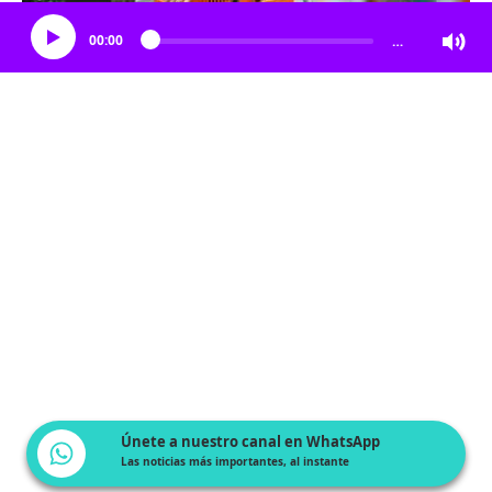
00:00
…
Únete a nuestro canal en WhatsApp
Las noticias más importantes, al instante