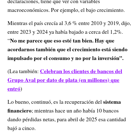
declaraciones, tiene que ver con variables
macroeconómicos. Por ejemplo, el bajo crecimiento.
Mientras el país crecía al 3,6 % entre 2010 y 2019, dijo,
entre 2023 y 2024 ya había bajado a cerca del 1,2%.
No me parece que eso esté tan bien. Hay que
“
acordarnos también que el crecimiento está siendo
impulsado por el consumo y no por la inversión”.
Celebran los clientes de bancos del
(Lea también:
Grupo Aval por dato de plata (en millones) que
entró
)
sistema
Lo bueno, continuó, es la recuperación del
financiero
; mientras hace un año había 10 bancos
dando pérdidas netas, para abril de 2025 esa cantidad
bajó a cinco.