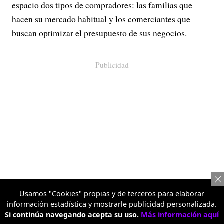
espacio dos tipos de compradores: las familias que
hacen su mercado habitual y los comerciantes que
buscan optimizar el presupuesto de sus negocios.
Publicidad
Usamos "Cookies" propias y de terceros para elaborar
información estadística y mostrarle publicidad personalizada.
Si continúa navegando acepta su uso.
Más información aquí