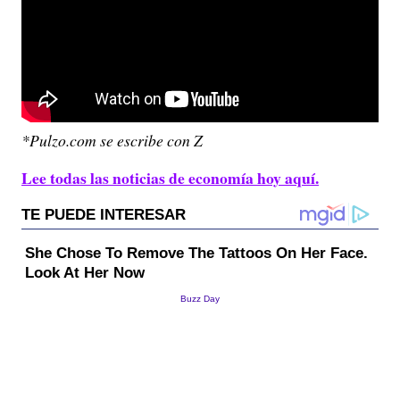
*Pulzo.com se escribe con Z
Lee todas las noticias de economía hoy aquí.