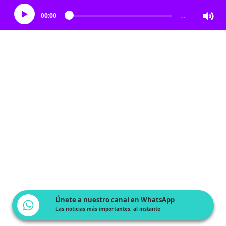
00:00
…
Únete a nuestro canal en WhatsApp
Las noticias más importantes, al instante