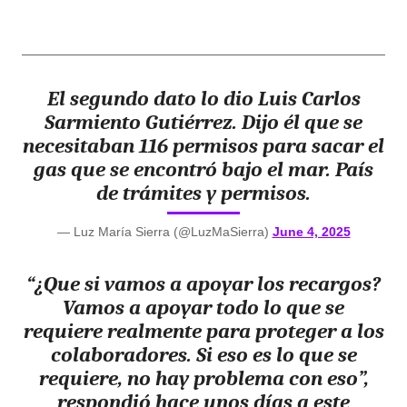
El segundo dato lo dio Luis Carlos
Sarmiento Gutiérrez. Dijo él que se
necesitaban 116 permisos para sacar el
gas que se encontró bajo el mar. País
de trámites y permisos.
— Luz María Sierra (@LuzMaSierra)
June 4, 2025
“¿Que si vamos a apoyar los
recargos
?
Vamos a apoyar todo lo que se
requiere realmente para proteger a los
colaboradores. Si eso es lo que se
requiere, no hay problema con eso”,
respondió hace unos días a este