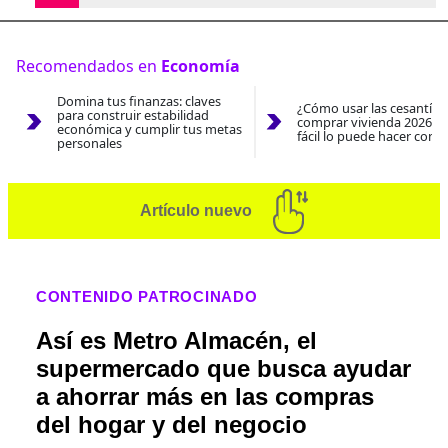
Recomendados en
Economía
Domina tus finanzas: claves
¿Cómo usar las cesantías
para construir estabilidad
comprar vivienda 2026? A
económica y cumplir tus metas
fácil lo puede hacer con e
personales
Artículo nuevo
CONTENIDO PATROCINADO
Así es Metro Almacén, el
supermercado que busca ayudar
a ahorrar más en las compras
del hogar y del negocio