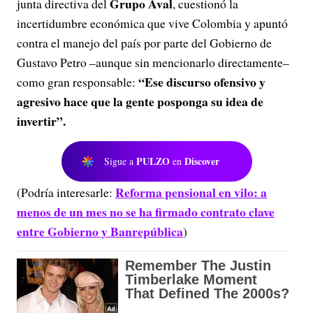
Grupo Aval
junta directiva del
, cuestionó la
incertidumbre económica que vive Colombia y apuntó
contra el manejo del país por parte del Gobierno de
Gustavo Petro –aunque sin mencionarlo directamente–
“Ese discurso ofensivo y
como gran responsable:
agresivo hace que la gente posponga su idea de
invertir”.
PULZO
Discover
Sigue a
en
Reforma pensional en vilo: a
(Podría interesarle:
menos de un mes no se ha firmado contrato clave
entre Gobierno y Banrepública
)