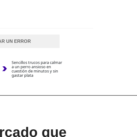
AR UN ERROR
Sencillos trucos para calmar
a un perro ansioso en
cuestión de minutos y sin
gastar plata
ercado que