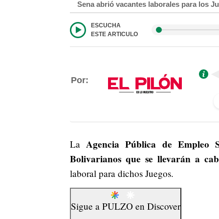
Sena abrió vacantes laborales para los J
ESCUCHA
ESTE ARTICULO
Por:
Agencia Pública de Empleo Se
La
Bolivarianos que se llevarán a ca
laboral para dichos Juegos.
Sigue a
PULZO
en
Discover