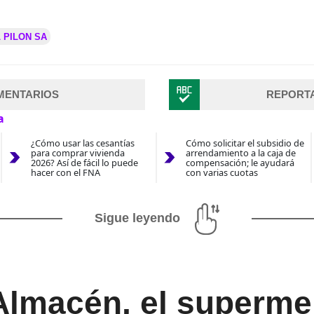
 PILON SA
MENTARIOS
REPORT
a
¿Cómo usar las cesantías
Cómo solicitar el subsidio de
para comprar vivienda
arrendamiento a la caja de
2026? Así de fácil lo puede
compensación; le ayudará
hacer con el FNA
con varias cuotas
Sigue leyendo
 Almacén, el superm