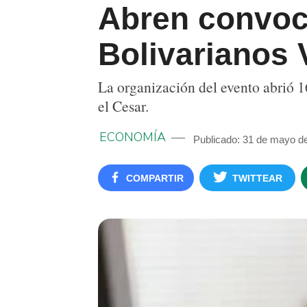
Abren convoca
Bolivarianos 
La organización del evento abrió 16
el Cesar.
ECONOMÍA
Publicado: 31 de mayo d
COMPARTIR
TWITTEAR