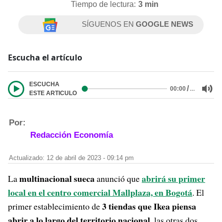
Tiempo de lectura:
3 min
SÍGUENOS EN
GOOGLE NEWS
Escucha el artículo
ESCUCHA
/
…
00:00
ESTE ARTICULO
Por:
Redacción Economía
Actualizado: 12 de abril de 2023 - 09:14 pm
multinacional sueca
abrirá su primer
La
anunció que
local en el centro comercial Mallplaza, en Bogotá
. El
3 tiendas que Ikea piensa
primer establecimiento de
abrir a lo largo del territorio nacional
, las otras dos