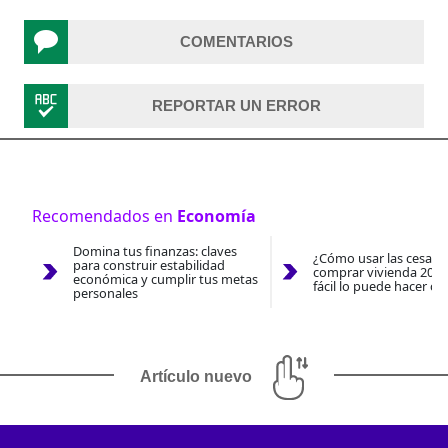
COMENTARIOS
REPORTAR UN ERROR
Recomendados en
Economía
Domina tus finanzas: claves
¿Cómo usar las cesantí
para construir estabilidad
comprar vivienda 2026
económica y cumplir tus metas
fácil lo puede hacer co
personales
Artículo nuevo