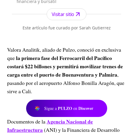
financiera y bursátil
Visitar sitio
Este artículo fue curado por Sarah Gutierrez
Valora Analitik, aliado de Pulzo, conoció en exclusiva
la primera fase del Ferrocarril del Pacífico
que
costará $22 billones y permitirá movilizar trenes de
carga entre el puerto de Buenaventura y Palmira
,
pasando por el aeropuerto Alfonso Bonilla Aragón, que
sirve a Cali.
PULZO
Discover
Sigue a
en
Agencia Nacional de
Documentos de la
Infraestructura
(ANI) y la Financiera de Desarrollo