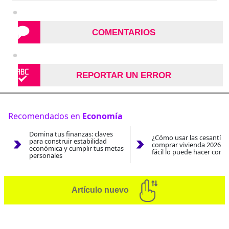
COMENTARIOS
REPORTAR UN ERROR
Recomendados en
Economía
Domina tus finanzas: claves
¿Cómo usar las cesantías
para construir estabilidad
comprar vivienda 2026? A
económica y cumplir tus metas
fácil lo puede hacer con e
personales
Artículo nuevo