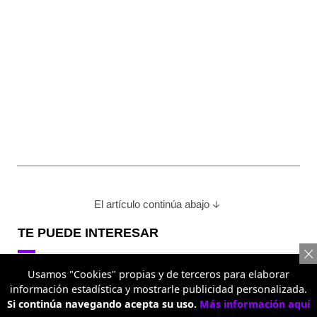
El artículo continúa abajo
TE PUEDE INTERESAR
Usamos "Cookies" propias y de terceros para elaborar
Contenido Patrocinado
información estadística y mostrarle publicidad personalizada.
Si continúa navegando acepta su uso.
Más información aquí
inDrive apuesta por el segmento taxi