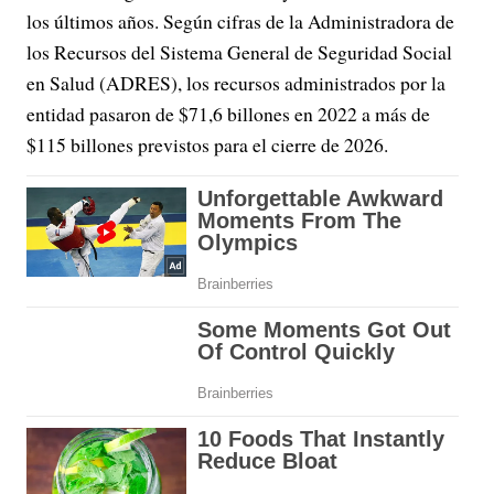
los últimos años. Según cifras de la Administradora de
los Recursos del Sistema General de Seguridad Social
en Salud (ADRES), los recursos administrados por la
entidad pasaron de $71,6 billones en 2022 a más de
$115 billones previstos para el cierre de 2026.