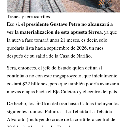
Trenes y ferrocarriles
el presidente Gustavo Petro no alcanzará a
Eso sí,
ver la materialización de esta apuesta férrea
, ya que
la nueva fase tomará unos 21 meses, es decir, solo
quedaría lista hacia septiembre de 2026, un mes
después de su salida de la Casa de Nariño.
Será, entonces, el jefe de Estado quien defina si
continúa o no con este megaproyecto, que inicialmente
costará $22 billones, pero que también podría avanzar a
nuevas etapas hacia el Eje Cafetero y el centro del país.
De hecho, los 560 km del tren hasta Caldas incluyen los
siguientes tramos: Palmira – La Tebaida La Tebaida –
Alvarado (incluyendo cruce de la cordillera central de
22,5 km). Alvarado – La Dorada.