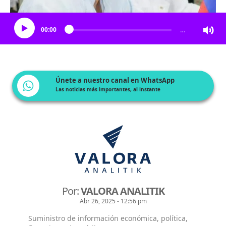
Escucha el artículo
00:00
…
Únete a nuestro canal en WhatsApp
Las noticias más importantes, al instante
Por:
VALORA ANALITIK
Abr 26, 2025 - 12:56 pm
Suministro de información económica, política,