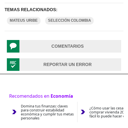
TEMAS RELACIONADOS:
MATEUS URIBE
SELECCIÓN COLOMBIA
COMENTARIOS
REPORTAR UN ERROR
Recomendados en
Economía
Domina tus finanzas: claves
¿Cómo usar las cesantí
para construir estabilidad
comprar vivienda 2026
económica y cumplir tus metas
fácil lo puede hacer co
personales