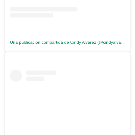
Una publicación compartida de Cindy Alvarez (@cindyalvarez.madebyme)