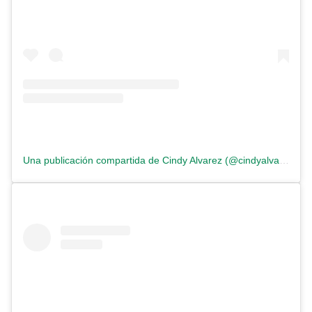
Una publicación compartida de Cindy Alvarez (@cindyalvarez.madebyme)