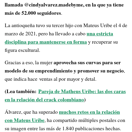
llamada @cindyalvarez.madebyme, en la que ya tiene
más de 52.000 seguidores
.
La antioqueña tuvo su tercer hijo con Mateus Uribe el 4 de
una estricta
marzo de 2021, pero ha llevado a cabo
disciplina para mantenerse en forma
y recuperar su
figura escultural.
aprovecha sus curvas para ser
Gracias a eso, la mujer
modelo de su emprendimiento y promover su negocio
,
que indica hace ventas al por mayor y detal.
(Lea también:
Pareja de Matheus Uribe: las dos caras
en la relación del crack colombiano
)
muchos retos en la relación
Álvarez, que ha superado
con Mateus Uribe
, ha compartido múltiples postales con
su imagen entre las más de 1.840 publicaciones hechas.