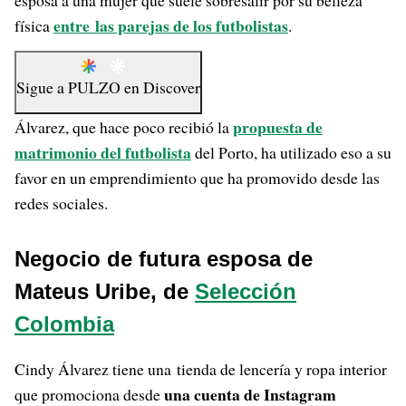
esposa a una mujer que suele sobresalir por su belleza
entre las parejas de los futbolistas
física
.
Sigue a
PULZO
en
Discover
propuesta de
Álvarez, que hace poco recibió la
matrimonio del futbolista
del Porto, ha utilizado eso a su
favor en un emprendimiento que ha promovido desde las
redes sociales.
Negocio de futura esposa de
Mateus Uribe, de
Selección
Colombia
Cindy Álvarez tiene una tienda de lencería y ropa interior
una cuenta de Instagram
que promociona desde