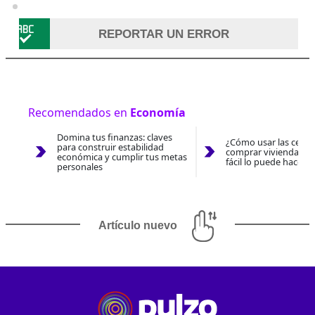
REPORTAR UN ERROR
Recomendados en
Economía
Domina tus finanzas: claves
¿Cómo usar las cesan
para construir estabilidad
comprar vivienda 202
económica y cumplir tus metas
fácil lo puede hacer 
personales
Artículo nuevo