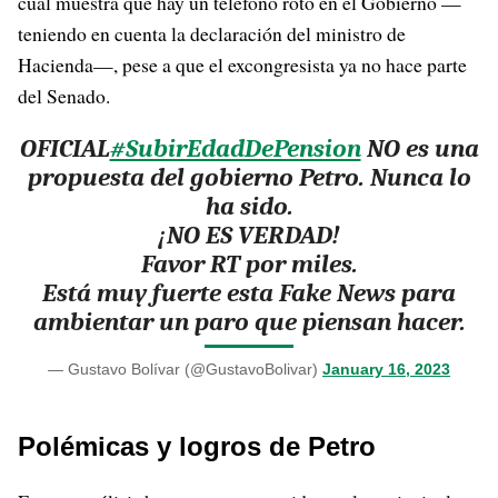
cual muestra que hay un teléfono roto en el Gobierno —
teniendo en cuenta la declaración del ministro de
Hacienda—, pese a que el excongresista ya no hace parte
del Senado.
OFICIAL
#SubirEdadDePension
NO es una
propuesta del gobierno Petro. Nunca lo
ha sido.
¡NO ES VERDAD!
Favor RT por miles.
Está muy fuerte esta Fake News para
ambientar un paro que piensan hacer.
— Gustavo Bolívar (@GustavoBolivar)
January 16, 2023
Polémicas y logros de Petro