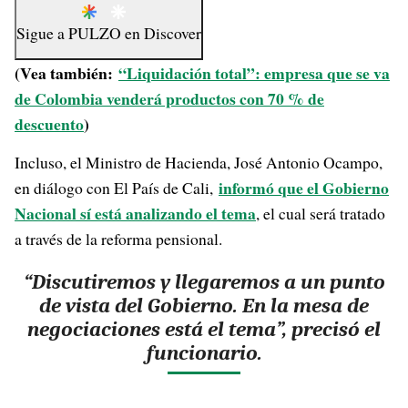
Sigue a
PULZO
en
Discover
(Vea también:
“Liquidación total”: empresa que se va
de Colombia venderá productos con 70 % de
descuento
)
Incluso, el Ministro de Hacienda, José Antonio Ocampo,
informó que el Gobierno
en diálogo con El País de Cali,
Nacional sí está analizando el tema
, el cual será tratado
a través de la reforma pensional.
“Discutiremos y llegaremos a un punto
de vista del Gobierno. En la mesa de
negociaciones está el tema”, precisó el
funcionario.