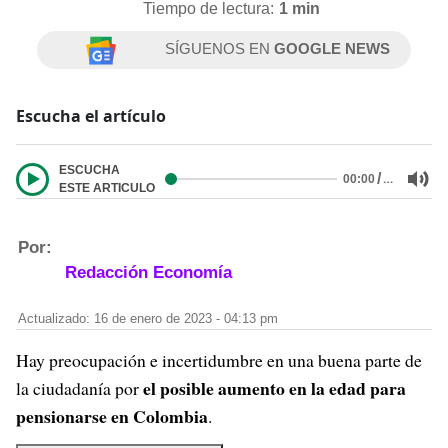
Tiempo de lectura:
1 min
SÍGUENOS EN
GOOGLE NEWS
Escucha el artículo
ESCUCHA
/
…
00:00
ESTE ARTICULO
Por:
Redacción Economía
Actualizado: 16 de enero de 2023 - 04:13 pm
Hay preocupación e incertidumbre en una buena parte de
el posible aumento en la edad para
la ciudadanía por
pensionarse en Colombia
.