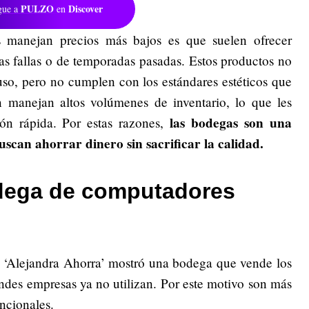
PULZO
Discover
gue a
en
s manejan precios más bajos es que suelen ofrecer
s fallas o de temporadas pasadas. Estos productos no
uso, pero no cumplen con los estándares estéticos que
 manejan altos volúmenes de inventario, lo que les
las bodegas son una
ón rápida. Por estas razones,
scan ahorrar dinero sin sacrificar la calidad.
dega de computadores
o ‘Alejandra Ahorra’ mostró una bodega que vende los
ndes empresas ya no utilizan. Por este motivo son más
ncionales.