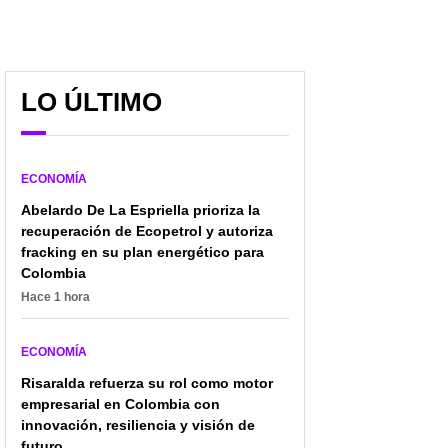
LO ÚLTIMO
ECONOMÍA
Abelardo De La Espriella prioriza la
recuperación de Ecopetrol y autoriza
fracking en su plan energético para
Colombia
Hace 1 hora
ECONOMÍA
Risaralda refuerza su rol como motor
empresarial en Colombia con
innovación, resiliencia y visión de
futuro