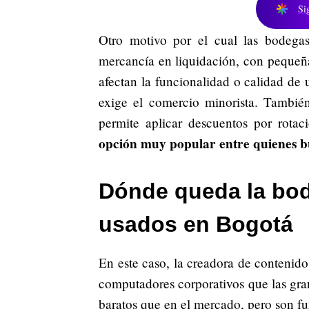
Si
Otro motivo por el cual las bodega
mercancía en liquidación, con pequeña
afectan la funcionalidad o calidad de 
exige el comercio minorista. También
permite aplicar descuentos por rotaci
opción muy popular entre quienes bu
Dónde queda la bo
usados en Bogotá
En este caso, la creadora de contenid
computadores corporativos que las gra
baratos que en el mercado, pero son fu