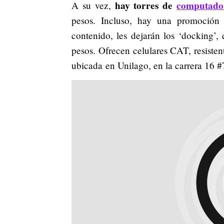
hay torres de
computado
A su vez,
pesos. Incluso, hay una promoción
contenido, les dejarán los ‘docking’,
pesos. Ofrecen celulares CAT, resisten
ubicada en Unilago, en la carrera 16 #