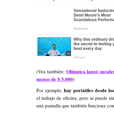
Olímpica lanzó suculen
(Vea también:
menos de $ 5.000
)
hay portátiles desde lo
Por ejemplo,
el trabajo de oficina, pero se puede uti
una pantalla que también funciona com