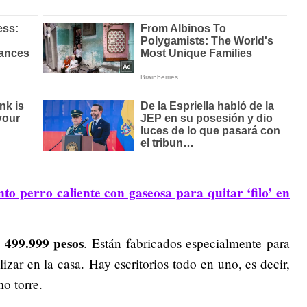
to perro caliente con gaseosa para quitar ‘filo’ en
s 499.999 pesos
. Están fabricados especialmente para
lizar en la casa. Hay escritorios todo en uno, es decir,
o torre.