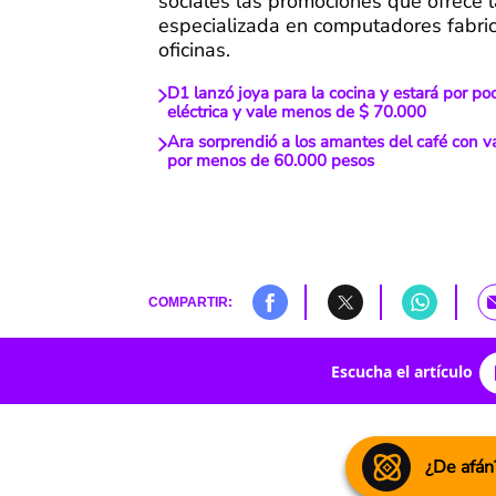
sociales las promociones que ofrece l
especializada en computadores fabri
oficinas.
D1 lanzó joya para la cocina y estará por poc
eléctrica y vale menos de $ 70.000
Ara sorprendió a los amantes del café con va
por menos de 60.000 pesos
COMPARTIR:
Escucha el artículo
¿De afán