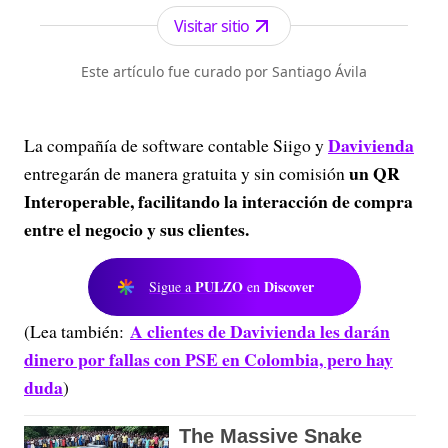
Visitar sitio
Este artículo fue curado por Santiago Ávila
Davivienda
La compañía de software contable Siigo y
un QR
entregarán de manera gratuita y sin comisión
Interoperable, facilitando la interacción de compra
entre el negocio y sus clientes.
PULZO
Discover
Sigue a
en
A clientes de Davivienda les darán
(Lea también:
dinero por fallas con PSE en Colombia, pero hay
duda
)