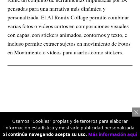
pensadas para una narrativa más dinámica y
personalizada. El AI Remix Collage permite combinar
varias fotos o videos cortos en composiciones visuales
con capas, con stickers animados, contornos y texto, e
incluso permite extraer sujetos en movimiento de Fotos
en Movimiento o videos para usarlos como stickers.
Usamos "Cookies" propias y de terceros para elaborar
información estadística y mostrarle publicidad personalizada.
Si continúa navegando acepta su uso.
Más información aquí