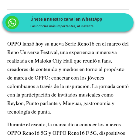
Únete a nuestro canal en WhatsApp
Las noticias más importantes, al instante
OPPO lanzó hoy su nueva Serie Reno16 en el marco del
Reno Universe Festival, una experiencia inmersiva
realizada en Maloka City Hall que reunió a fans,
creadores de contenido y medios en torno al propósito
de marca de OPPO: conectar con los jóvenes
colombianos a través de la inspiración. La jornada contó
con la participación de invitados musicales como
Reykon, Punto parlante y Maiguai, gastronomía y
tecnología de punta.
Durante el evento, la marca dio a conocer los nuevos
OPPO Reno16 5G y OPPO Reno16 F 5G, dispositivos