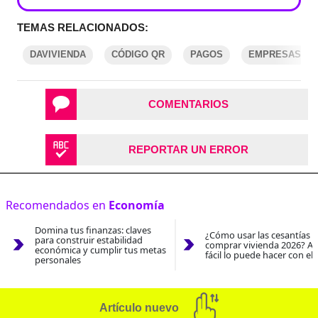
TEMAS RELACIONADOS:
DAVIVIENDA
CÓDIGO QR
PAGOS
EMPRESAS
COMENTARIOS
REPORTAR UN ERROR
Recomendados en
Economía
Domina tus finanzas: claves
¿Cómo usar las cesantías 
para construir estabilidad
comprar vivienda 2026? As
económica y cumplir tus metas
fácil lo puede hacer con el
personales
Artículo nuevo