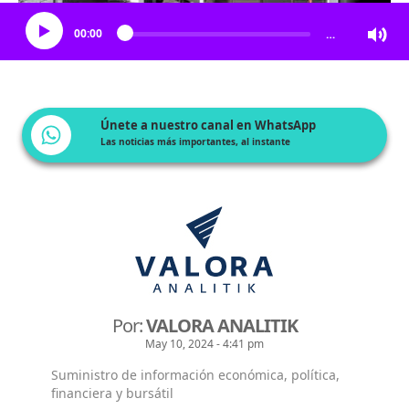
00:00
…
Únete a nuestro canal en WhatsApp
Las noticias más importantes, al instante
Por:
VALORA ANALITIK
May 10, 2024 - 4:41 pm
Suministro de información económica, política,
financiera y bursátil