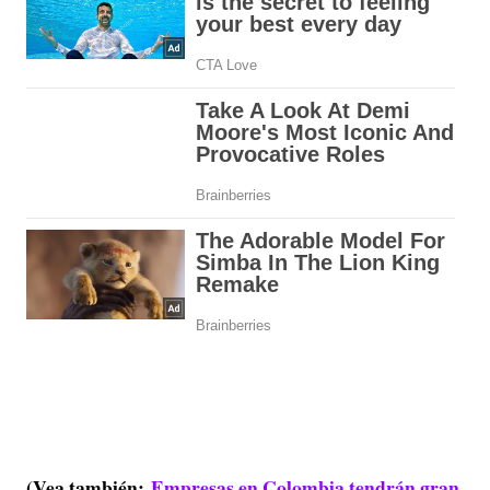
(Vea también:
Empresas en Colombia tendrán gran