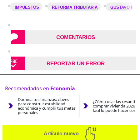
IMPUESTOS
REFORMA TRIBUTARIA
GUSTAVO PET
COMENTARIOS
REPORTAR UN ERROR
Recomendados en
Economía
Domina tus finanzas: claves
¿Cómo usar las cesantías
para construir estabilidad
comprar vivienda 2026? A
económica y cumplir tus metas
fácil lo puede hacer con e
personales
Artículo nuevo