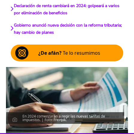
Declaración de renta cambiará en 2024: golpeará a varios
por eliminación de beneficios
Gobierno anunció nueva decisión con la reforma tributaria;
hay cambio de planes
¿De afán?
Te lo resumimos
En 2024 comenzarán a regir las nuevas tarifas de
impuestos. | Foto: Freepik.
Escucha el artículo