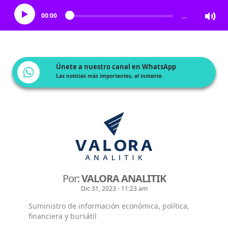
00:00
…
Únete a nuestro canal en WhatsApp
Las noticias más importantes, al instante
Por:
VALORA ANALITIK
Dic 31, 2023 - 11:23 am
Suministro de información económica, política,
financiera y bursátil