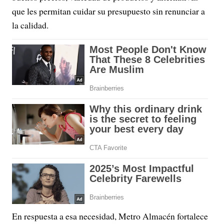
que les permitan cuidar su presupuesto sin renunciar a
la calidad.
En respuesta a esa necesidad, Metro Almacén fortalece