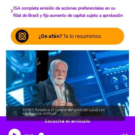
ISA completa emisión de acciones preferenciales en su
filial de Brasil y fija aumento de capital sujeto a aprobación
¿De afán?
Te lo resumimos
ADRES fortalece el control del gasto en salud con
inteligencia artificial
Escucha el artículo