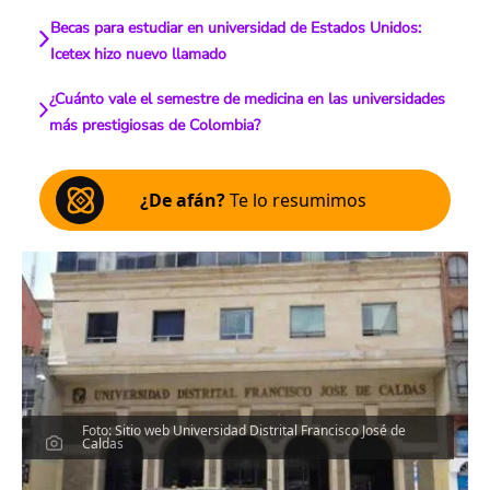
Becas para estudiar en universidad de Estados Unidos:
Icetex hizo nuevo llamado
¿Cuánto vale el semestre de medicina en las universidades
más prestigiosas de Colombia?
¿De afán?
Te lo resumimos
Foto: Sitio web Universidad Distrital Francisco José de
Caldas
Escucha el artículo