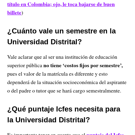
título en Colombia; ojo, le toca bajarse de buen
billete
)
¿Cuánto vale un semestre en la
Universidad Distrital?
Vale aclarar que al ser una institución de educación
no tiene ‘costos fijos por semestre’,
superior pública
pues el valor de la matrícula es diferente y esto
dependerá de la situación socioeconómica del aspirante
o del padre o tutor que se hará cargo semestralmente.
¿Qué puntaje Icfes necesita para
la Universidad Distrital?
puntaje del Icfes
Es importante tener en cuenta que el