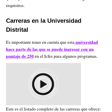
requisitos.
Carreras en la Universidad
Distrital
universidad
Es importante tener en cuenta que esta
hace parte de las que se puede ingresar con un
puntaje de 250
en el Icfes para algunos programas.
Este es el listado completo de las carreras que ofrece: