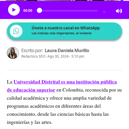
00:00
…
Únete a nuestro canal en WhatsApp
Las noticias más importantes, al instante
Escrito por:
Laura Daniela Murillo
Redactora SEO
Ago 30, 2024 - 5:10 pm
Universidad Distrital es una institución pública
La
de educación superior
en Colombia, reconocida por su
calidad académica y ofrece una amplia variedad de
programas académicos en diferentes áreas del
conocimiento, desde las ciencias básicas hasta las
ingenierías y las artes.