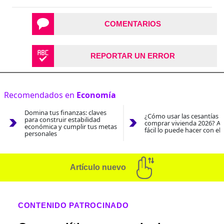
COMENTARIOS
REPORTAR UN ERROR
Recomendados en
Economía
Domina tus finanzas: claves
¿Cómo usar las cesantías 
para construir estabilidad
comprar vivienda 2026? As
económica y cumplir tus metas
fácil lo puede hacer con el
personales
Artículo nuevo
CONTENIDO PATROCINADO