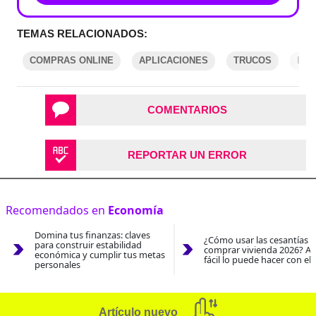
TEMAS RELACIONADOS:
COMPRAS ONLINE
APLICACIONES
TRUCOS
PUL
COMENTARIOS
REPORTAR UN ERROR
Recomendados en
Economía
Domina tus finanzas: claves
¿Cómo usar las cesantías 
para construir estabilidad
comprar vivienda 2026? As
económica y cumplir tus metas
fácil lo puede hacer con el
personales
Artículo nuevo