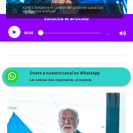
ADRES fortalece el control del gasto en salud con
inteligencia artificial
Escucha el artículo
00:00
…
Únete a nuestro canal en WhatsApp
Las noticias más importantes, al instante