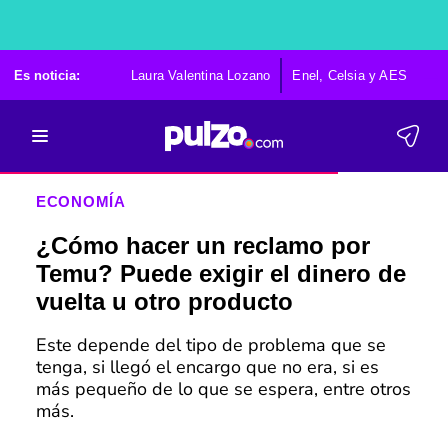
Es noticia:
Laura Valentina Lozano
Enel, Celsia y AES
Po
ECONOMÍA
¿Cómo hacer un reclamo por
Temu? Puede exigir el dinero de
vuelta u otro producto
Este depende del tipo de problema que se
tenga, si llegó el encargo que no era, si es
más pequeño de lo que se espera, entre otros
más.