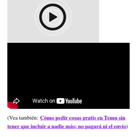
Cómo pedir cosas gratis en Temu sin
(Vea también:
tener que incluir a nadie más; no pagará ni el envío
)