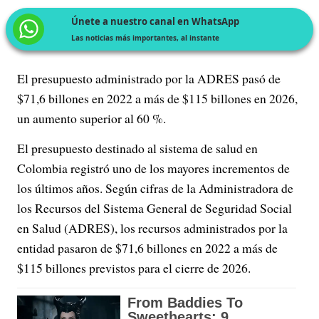
Únete a nuestro canal en WhatsApp
Las noticias más importantes, al instante
El presupuesto administrado por la ADRES pasó de
$71,6 billones en 2022 a más de $115 billones en 2026,
un aumento superior al 60 %.
El presupuesto destinado al sistema de salud en
Colombia registró uno de los mayores incrementos de
los últimos años. Según cifras de la Administradora de
los Recursos del Sistema General de Seguridad Social
en Salud (ADRES), los recursos administrados por la
entidad pasaron de $71,6 billones en 2022 a más de
$115 billones previstos para el cierre de 2026.