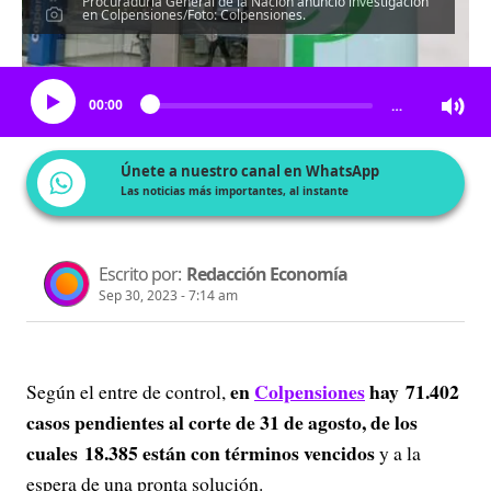
Procuraduría General de la Nación anunció investigación
en Colpensiones/Foto: Colpensiones.
Escucha el artículo
00:00
…
Únete a nuestro canal en WhatsApp
Las noticias más importantes, al instante
Escrito por:
Redacción Economía
Sep 30, 2023 - 7:14 am
en
Colpensiones
hay 71.402
Según el entre de control,
casos pendientes al corte de 31 de agosto, de los
cuales 18.385 están con términos vencidos
y a la
espera de una pronta solución.