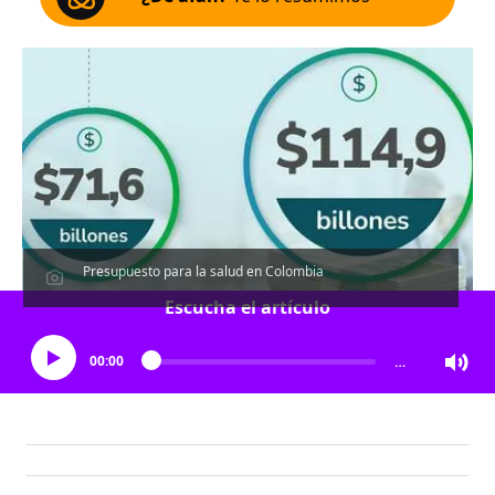
Presupuesto para la salud en Colombia
Escucha el artículo
00:00
…