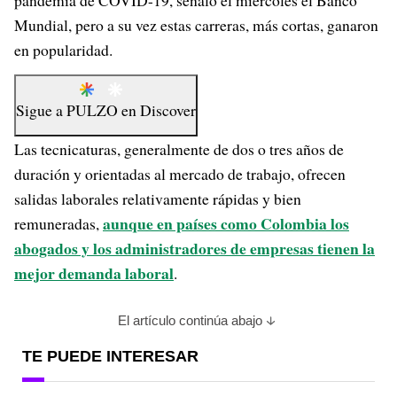
pandemia de COVID-19, señaló el miércoles el Banco
Mundial, pero a su vez estas carreras, más cortas, ganaron
en popularidad.
Sigue a
PULZO
en
Discover
Las tecnicaturas, generalmente de dos o tres años de
duración y orientadas al mercado de trabajo, ofrecen
salidas laborales relativamente rápidas y bien
aunque en países como Colombia los
remuneradas,
abogados y los administradores de empresas tienen la
mejor demanda laboral
.
El artículo continúa abajo
TE PUEDE INTERESAR