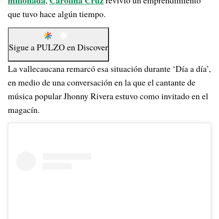
millonada
Carolina Cruz
,
revivió un emprendimiento
que tuvo hace algún tiempo.
Sigue a
PULZO
en
Discover
La vallecaucana remarcó esa situación durante ‘Día a día’,
en medio de una conversación en la que el cantante de
música popular Jhonny Rivera estuvo como invitado en el
magacín.