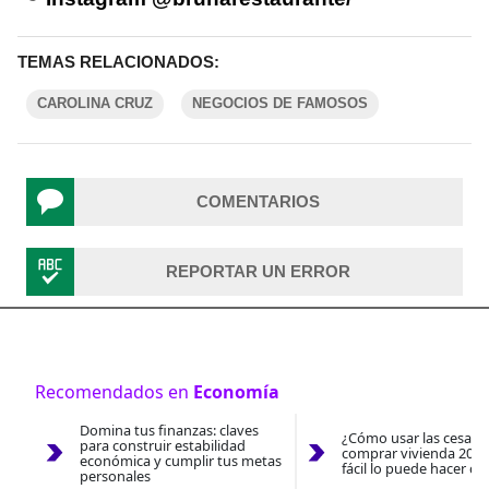
TEMAS RELACIONADOS:
CAROLINA CRUZ
NEGOCIOS DE FAMOSOS
COMENTARIOS
REPORTAR UN ERROR
Recomendados en
Economía
Domina tus finanzas: claves
¿Cómo usar las cesantí
para construir estabilidad
comprar vivienda 2026
económica y cumplir tus metas
fácil lo puede hacer co
personales