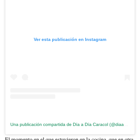
Ver esta publicación en Instagram
Una publicación compartida de Día a Día Caracol (@diaadiacaracoltv)
El momento en el que estuvieron en la cocina, que en otra