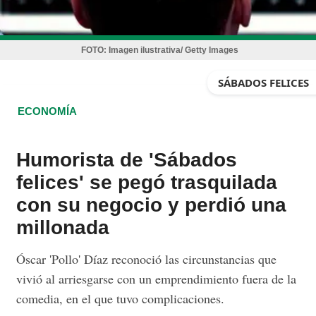
FOTO:
Imagen ilustrativa/ Getty Images
SÁBADOS FELICES
ECONOMÍA
Humorista de 'Sábados
felices' se pegó trasquilada
con su negocio y perdió una
millonada
Óscar 'Pollo' Díaz reconoció las circunstancias que
vivió al arriesgarse con un emprendimiento fuera de la
comedia, en el que tuvo complicaciones.