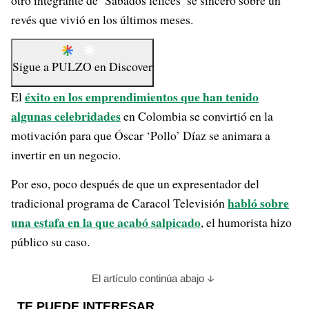
otro integrante de ‘Sábados felices’ se sinceró sobre un
revés que vivió en los últimos meses.
Sigue a
PULZO
en
Discover
éxito en los emprendimientos que han tenido
El
algunas celebridades
en Colombia se convirtió en la
motivación para que Óscar ‘Pollo’ Díaz se animara a
invertir en un negocio.
Por eso, poco después de que un expresentador del
habló sobre
tradicional programa de Caracol Televisión
una estafa en la que acabó salpicado
, el humorista hizo
público su caso.
El artículo continúa abajo
TE PUEDE INTERESAR