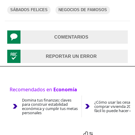
SÁBADOS FELICES
NEGOCIOS DE FAMOSOS
COMENTARIOS
REPORTAR UN ERROR
Recomendados en
Economía
Domina tus finanzas: claves
¿Cómo usar las cesantí
para construir estabilidad
comprar vivienda 2026
económica y cumplir tus metas
fácil lo puede hacer co
personales