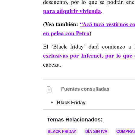
descuento, por lo que se podrán enco
para adquirir vivienda
.
(Vea también:
“Acá toca vestirnos c
en pelea con Petro
)
El ‘Black friday’ dará comienzo a
exclusivas por Internet, por lo que
cabeza.
Fuentes consultadas
Black Friday
Temas Relacionados:
BLACK FRIDAY
DÍA SIN IVA
COMPRA