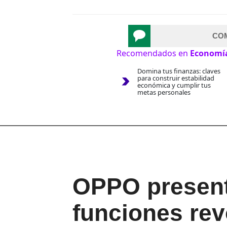
CO
Recomendados en
Economí
Domina tus finanzas: claves
para construir estabilidad
económica y cumplir tus
metas personales
OPPO present
funciones rev