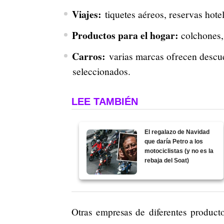
Viajes:
tiquetes aéreos, reservas hotel
Productos para el hogar:
colchones,
Carros:
varias marcas ofrecen descu
seleccionados.
LEE TAMBIÉN
El regalazo de Navidad
que daría Petro a los
motociclistas (y no es la
rebaja del Soat)
Otras empresas de diferentes product