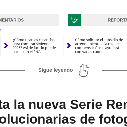
MENTARIOS
REPORT
a
¿Cómo usar las cesantías
Cómo solicitar el subsidio de
para comprar vivienda
arrendamiento a la caja de
2026? Así de fácil lo puede
compensación; le ayudará
hacer con el FNA
con varias cuotas
Sigue leyendo
a la nueva Serie Re
olucionarias de fotog