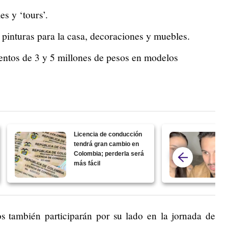
es y ‘tours’.
 pinturas para la casa, decoraciones y muebles.
entos de 3 y 5 millones de pesos en modelos
Licencia de conducción
tendrá gran cambio en
Colombia; perderla será
más fácil
os también participarán por su lado en la jornada de