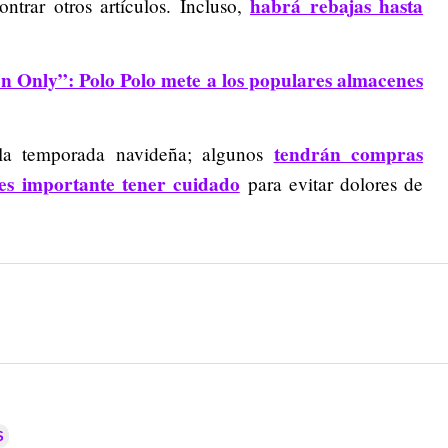
habrá rebajas hasta
ntrar otros artículos. Incluso,
on Only”: Polo Polo mete a los populares almacenes
tendrán compras
 la temporada navideña; algunos
 es importante tener cuidado
para evitar dolores de
S