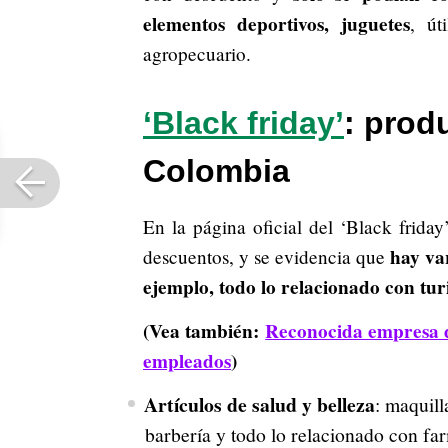
elementos deportivos, juguetes
, út
agropecuario.
‘Black friday’
: prod
Colombia
En la página oficial del ‘Black friday
hay va
descuentos, y se evidencia que
ejemplo, todo lo relacionado con tu
(Vea también:
Reconocida empresa d
empleados
)
Artículos de salud y belleza
: maquill
barbería y todo lo relacionado con fa