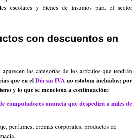
iles escolares y bienes de insumos para el sector
uctos con descuentos en
’ aparecen las categorías de los artículos que tendrán
rias que en el
Día sin IVA
no estaban incluidas; por
rismo y lo que se menciona a continuación:
e computadores anuncia que despedirá a miles de
aje, perfumes, cremas corporales, productos de
rmacia.