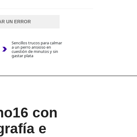
AR UN ERROR
Sencillos trucos para calmar
a un perro ansioso en
cuestión de minutos y sin
gastar plata
no16 con
rafía e