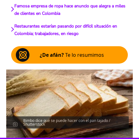
Famosa empresa de ropa hace anuncio que alegra a miles
de clientes en Colombia
Restaurantes estarían pasando por difícil situación en
Colombia; trabajadores, en riesgo
¿De afán?
Te lo resumimos
Bimbo dice qué se puede hacer con el pan tajado /
Shutterstock
Escucha el artículo