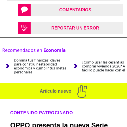
COMENTARIOS
REPORTAR UN ERROR
Recomendados en
Economía
Domina tus finanzas: claves
¿Cómo usar las cesantías 
para construir estabilidad
comprar vivienda 2026? As
económica y cumplir tus metas
fácil lo puede hacer con el
personales
Artículo nuevo
CONTENIDO PATROCINADO
OPPO presenta la nueva Serie