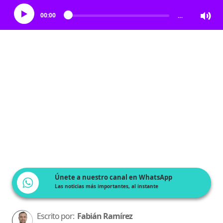
00:00
…
Únete a nuestro canal en WhatsApp
Las noticias más importantes, al instante
Escrito por:
Fabián Ramírez