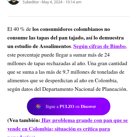
Subeditor
May 4, 2024 - 10:14 am
los consumidores colombianos no
El 40 % de
consume las tapas del pan tajado, así lo demuestra
un estudio de Asoalimentos
Según cifras de Bimbo
.
,
este porcentaje puede llegar a sumar más de 24
millones de tapas rechazadas al año. Una gran cantidad
que se suma a las más de 9,7 millones de toneladas de
alimentos que se desperdician al año en Colombia,
según datos del Departamento Nacional de Planeación.
PULZO
Discover
Sigue a
en
(Vea también:
Hay problema grande con pan que se
vende en Colombia; situación es crítica para