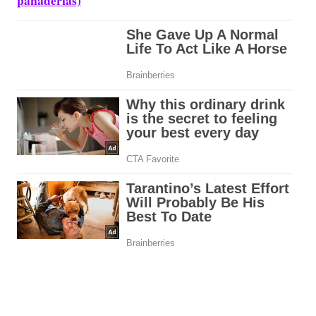
panaderías)