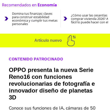
Recomendados en
Economía
Domina tus finanzas: claves
¿Cómo usar las cesantías 
para construir estabilidad
comprar vivienda 2026? As
económica y cumplir tus metas
fácil lo puede hacer con el
personales
Artículo nuevo
CONTENIDO PATROCINADO
OPPO presenta la nueva Serie
Reno16 con funciones
revolucionarias de fotografía e
innovador diseño de planetas
3D
Conoce sus funciones de IA, cámaras de 50