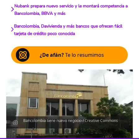
Nubank prepara nuevo servicio y le montará competencia a
Bancolombia, BBVA y más
Bancolombia, Davivienda y más bancos que ofrecen fácil
tarjeta de crédito poco conocida
¿De afán?
Te lo resumimos
Bancolombia tiene nuevo negocio / Creative Commons
Escucha el artículo