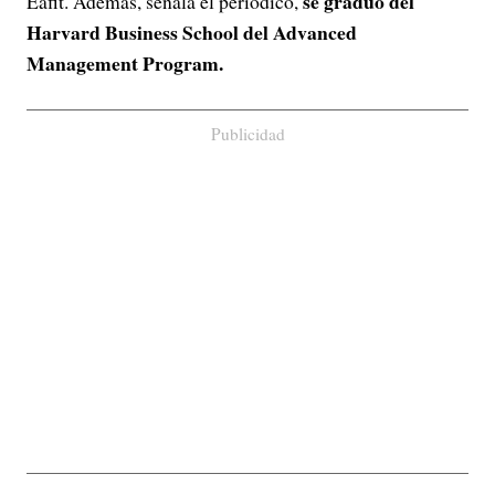
se graduó del
Eafit. Además, señala el periódico,
Harvard Business School del Advanced
Management Program.
Publicidad