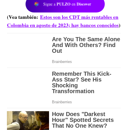
PULZO
Discover
Sigue a
en
(Vea también:
Estos son los CDT más rentables en
Colombia en agosto de 2023; hay bancos conocidos
)