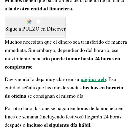
Muchos tienen que pasar dinero de la cuenta de un banco
la de otra entidad financiera.
a
Sigue a
PULZO
en
Discover
Muchos necesitan que el dinero sea transferido de manera
inmediata. Sin embargo, dependiendo del horario, ese
puede tomar hasta 24 horas en
movimiento bancario
completarse.
página web
Davivienda lo deja muy claro en su
. Esa
hechas en horario
entidad señala que las transferencias
de oficina
se consignan el mismo día.
Por otro lado, las que se hagan en horas de la noche o en
fines de semana (incluyendo festivos) llegarán 24 horas
incluso el siguiente día hábil.
después o