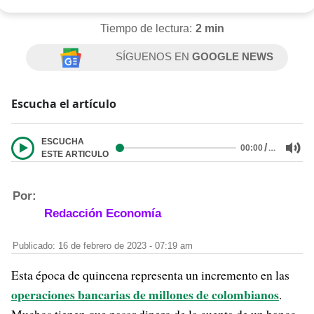
Tiempo de lectura:
2 min
SÍGUENOS EN
GOOGLE NEWS
Escucha el artículo
ESCUCHA
/
…
00:00
ESTE ARTICULO
Por:
Redacción Economía
Publicado: 16 de febrero de 2023 - 07:19 am
Esta época de quincena representa un incremento en las
operaciones bancarias de millones de colombianos
.