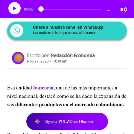
00:00
…
Únete a nuestro canal en WhatsApp
Las noticias más importantes, al instante
Escrito por:
Redacción Economía
Nov 27, 2023 - 10:30 am
bancaria
Esa entidad
, una de las más importantes a
nivel nacional, destacó cómo se ha dado la expansión de
diferentes productos en el mercado colombiano.
sus
PULZO
Discover
Sigue a
en