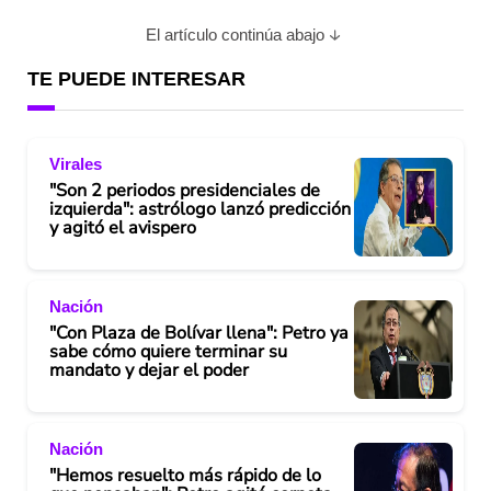
El artículo continúa abajo
TE PUEDE INTERESAR
Virales
"Son 2 periodos presidenciales de
izquierda": astrólogo lanzó predicción
y agitó el avispero
Nación
"Con Plaza de Bolívar llena": Petro ya
sabe cómo quiere terminar su
mandato y dejar el poder
Nación
"Hemos resuelto más rápido de lo