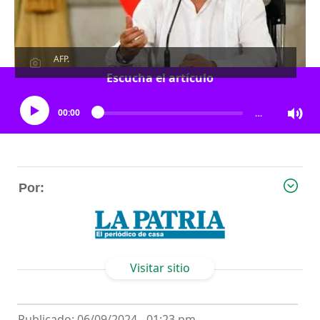
AFP.
Escucha el artículo
00:00
…
Por:
Visitar sitio
Publicado: 06/09/2024 - 01:23 pm