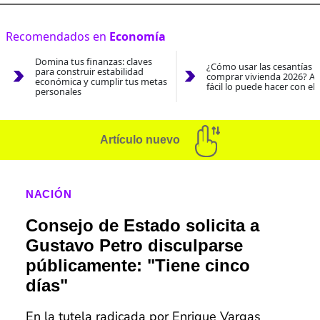
Recomendados en
Economía
Domina tus finanzas: claves
¿Cómo usar las cesantías 
para construir estabilidad
comprar vivienda 2026? As
económica y cumplir tus metas
fácil lo puede hacer con el
personales
Artículo nuevo
NACIÓN
Consejo de Estado solicita a
Gustavo Petro disculparse
públicamente: "Tiene cinco
días"
En la tutela radicada por Enrique Vargas