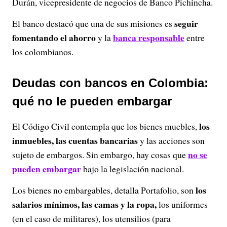
Durán, vicepresidente de negocios de Banco Pichincha.
seguir
El banco destacó que una de sus misiones es
fomentando el ahorro
banca responsable
y la
entre
los colombianos.
Deudas con bancos en Colombia:
qué no le pueden embargar
los
El Código Civil contempla que los bienes muebles,
inmuebles, las cuentas bancarias
y las acciones son
no se
sujeto de embargos. Sin embargo, hay cosas que
pueden embargar
bajo la legislación nacional.
los
Los bienes no embargables, detalla Portafolio, son
salarios mínimos, las camas y la ropa,
los uniformes
(en el caso de militares), los utensilios (para