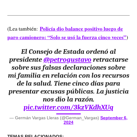
Policía dio balance positivo luego de
(Lea también:
paro camionero: “Solo se usó la fuerza cinco veces”
)
El Consejo de Estada ordenó al
presidente
@petrogustavo
retractarse
sobre sus falsas declaraciones sobre
mi familia en relación con los recursos
de la salud. Tiene cinco días para
presentar excusas públicas. La justicia
nos dio la razón.
pic.twitter.com/3kzVKdhXUq
— Germán Vargas Lleras (@German_Vargas)
September 6,
2024
TEMAS RELACIONADOS: