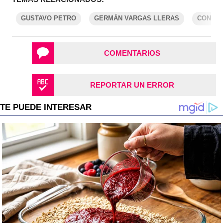
GUSTAVO PETRO
GERMÁN VARGAS LLERAS
CONSEJ
COMENTARIOS
REPORTAR UN ERROR