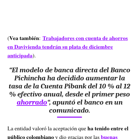
Vea también
Trabajadores con cuenta de ahorros
(
:
en Davivienda tendrán su plata de diciembre
anticipada
).
“El modelo de banca directa del Banco
Pichincha ha decidido aumentar la
tasa de la Cuenta Pibank del 10 % al 12
% efectivo anual, desde el primer peso
ahorrado
“, apuntó el banco en un
comunicado.
ha tenido entre el
La entidad valoró la aceptación que
público colombiano
buenas
y dio gracias por las