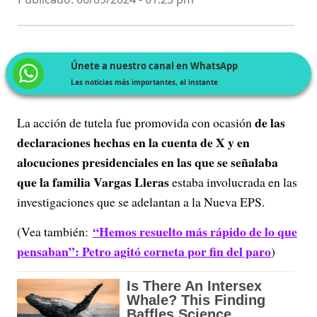
Únete a nuestro canal en WhatsApp
Las noticias más importantes, al instante
de las
La acción de tutela fue promovida con ocasión
declaraciones hechas en la cuenta de X y en
alocuciones presidenciales en las que se señalaba
que la familia Vargas Lleras
estaba involucrada en las
investigaciones que se adelantan a la Nueva EPS.
“Hemos resuelto más rápido de lo que
(Vea también:
pensaban”: Petro agitó corneta por fin del paro
)