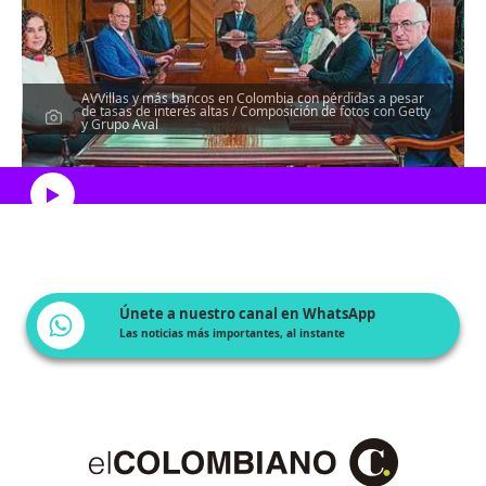
AVVillas y más bancos en Colombia con pérdidas a pesar
de tasas de interés altas / Composición de fotos con Getty
y Grupo Aval
Escucha el artículo
Únete a nuestro canal en WhatsApp
Las noticias más importantes, al instante