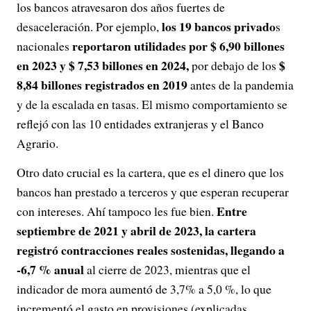
los bancos atravesaron dos años fuertes de
los 19 bancos privado
desaceleración. Por ejemplo,
s
reportaron utilidades por $ 6,90 billones
nacionales
en 2023 y $ 7,53 billones en 2024,
$
por debajo de los
8,84 billones registrados en 2019
antes de la pandemia
y de la escalada en tasas. El mismo comportamiento se
reflejó con las 10 entidades extranjeras y el Banco
Agrario.
Otro dato crucial es la cartera, que es el dinero que los
bancos han prestado a terceros y que esperan recuperar
Entre
con intereses. Ahí tampoco les fue bien.
septiembre de 2021 y abril de 2023, la cartera
registró contracciones reales sostenidas, llegando a
-6,7 % anual
al cierre de 2023, mientras que el
indicador de mora aumentó de 3,7% a 5,0 %, lo que
incrementó el gasto en provisiones (explicadas