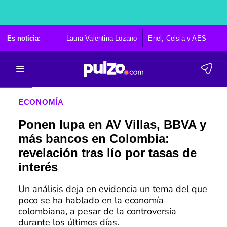
Es noticia:
Laura Valentina Lozano
Enel, Celsia y AES
Po
ECONOMÍA
Ponen lupa en AV Villas, BBVA y
más bancos en Colombia:
revelación tras lío por tasas de
interés
Un análisis deja en evidencia un tema del que
poco se ha hablado en la economía
colombiana, a pesar de la controversia
durante los últimos días.