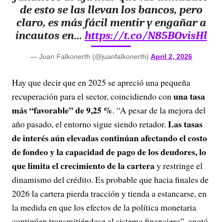
de esto se las llevan los bancos, pero
claro, es más fácil mentir y engañar a
incautos en…
https://t.co/N85BOvisHl
— Juan Falkonerth (@juanfalkonerth)
April 2, 2026
Hay que decir que en 2025 se apreció una pequeña
una tasa
recuperación para el sector, coincidiendo con
más “favorable” de 9,25 %
. “A pesar de la mejora del
Las tasas
año pasado, el entorno sigue siendo retador.
de interés aún elevadas continúan afectando el costo
de fondeo y la capacidad de pago de los deudores, lo
que limita el crecimiento de la cartera
y restringe el
dinamismo del crédito. Es probable que hacia finales de
2026 la cartera pierda tracción y tienda a estancarse, en
la medida en que los efectos de la política monetaria
continúen transmitiéndose al sistema financiero”, anotó