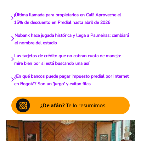
¡Última llamada para propietarios en Cali! Aproveche el
15% de descuento en Predial hasta abril de 2026
Nubank hace jugada histórica y llega a Palmeiras: cambiará
el nombre del estadio
Las tarjetas de crédito que no cobran cuota de manejo:
mire bien por si está buscando una así
¿En qué bancos puede pagar impuesto predial por Internet
en Bogotá? Son un 'jurgo' y evitan filas
¿De afán?
Te lo resumimos