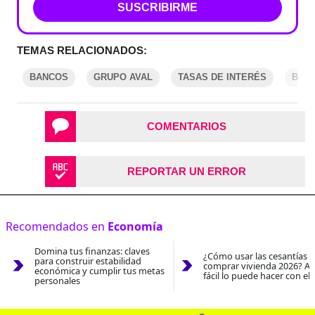
SUSCRIBIRME
TEMAS RELACIONADOS:
BANCOS
GRUPO AVAL
TASAS DE INTERÉS
BANC
COMENTARIOS
REPORTAR UN ERROR
Recomendados en
Economía
Domina tus finanzas: claves
¿Cómo usar las cesantías 
para construir estabilidad
comprar vivienda 2026? As
económica y cumplir tus metas
fácil lo puede hacer con el
personales