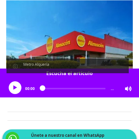
Metro Alquería
Escucha el artículo
00:00
…
Únete a nuestro canal en WhatsApp