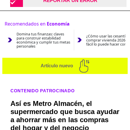
REPORTAR UN ERROR
Recomendados en
Economía
Domina tus finanzas: claves
¿Cómo usar las cesantías
para construir estabilidad
comprar vivienda 2026? A
económica y cumplir tus metas
fácil lo puede hacer con e
personales
Artículo nuevo
CONTENIDO PATROCINADO
Así es Metro Almacén, el
supermercado que busca ayudar
a ahorrar más en las compras
del hogar y del negocio