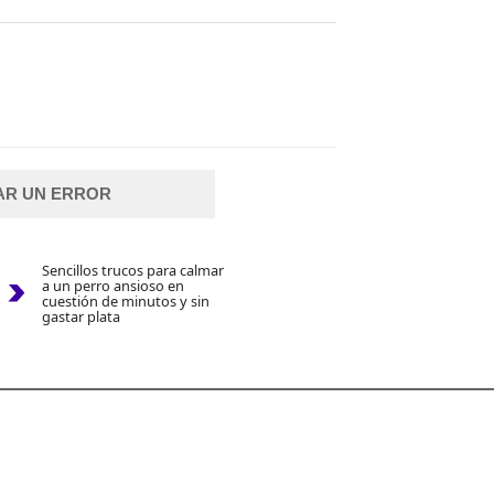
AR UN ERROR
Sencillos trucos para calmar
a un perro ansioso en
cuestión de minutos y sin
gastar plata