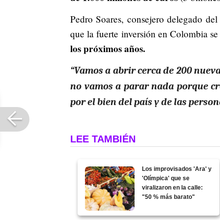
Pedro Soares, consejero delegado del
que la fuerte inversión en Colombia se
los próximos años.
“Vamos a abrir cerca de 200 nueva
no vamos a parar nada porque cr
por el bien del país y de las pers
LEE TAMBIÉN
Los improvisados 'Ara' y
'Olímpica' que se
viralizaron en la calle:
"50 % más barato"