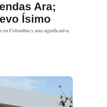
endas Ara;
uevo Ísimo
s en Colombia y una significativa