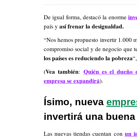
inv
De igual forma, destacó la enorme
así frenar la desigualdad.
país y
“Nos hemos propuesto invertir 1.000 mi
compromiso social y de negocio que t
los países es reduciendo la pobreza
“
Vea también
Quién es el dueño d
(
:
empresa se expandirá
).
Ísimo, nueva
empre
invertirá una buena
un i
Las nuevas tiendas cuentan con