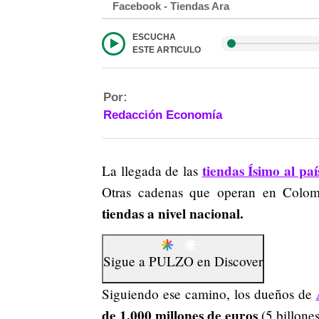
Facebook - Tiendas Ara
ESCUCHA
ESTE ARTICULO
Por:
Redacción Economía
tiendas Ísimo al paí
La llegada de las
Otras cadenas que operan en Colo
tiendas a nivel nacional.
Sigue a
PULZO
en
Discover
Siguiendo ese camino, los dueños de
de 1.000 millones de euros
(5 billone