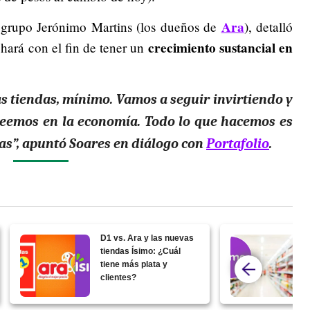
Ara
 grupo Jerónimo Martins (los dueños de
), detalló
crecimiento sustancial en
 hará con el fin de tener un
s tiendas, mínimo. Vamos a seguir invirtiendo y
eemos en la economía. Todo lo que hacemos es
onas”, apuntó Soares en diálogo con
Portafolio
.
D1 vs. Ara y las nuevas
tiendas Ísimo: ¿Cuál
tiene más plata y
clientes?