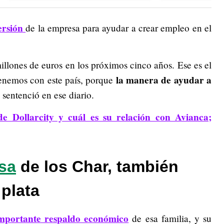
ersión
de la empresa para ayudar a crear empleo en el
llones de euros en los próximos cinco años. Ese es el
la manera de ayudar a
enemos con este país, porque
, sentenció en ese diario.
e Dollarcity y cuál es su relación con Avianca;
sa
de los Char, también
 plata
mportante respaldo económico
de esa familia, y su