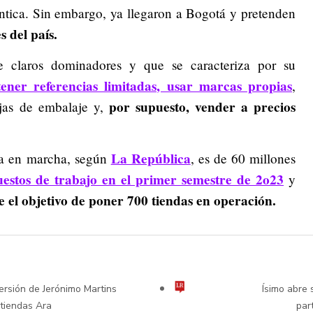
ántica. Sin embargo, ya llegaron a Bogotá y pretenden
s del país.
e claros dominadores y que se caracteriza por su
tener referencias limitadas, usar marcas propias
,
por supuesto, vender a precios
ajas de embalaje y,
La República
ta en marcha, según
, es de 60 millones
uestos de trabajo en el primer semestre de 2o23
y
e el objetivo de poner 700 tiendas en operación.
versión de Jerónimo Martins
Ísimo abre 
tiendas Ara
par