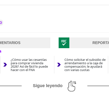
O
MENTARIOS
REPORT
a
¿Cómo usar las cesantías
Cómo solicitar el subsidio de
para comprar vivienda
arrendamiento a la caja de
2026? Así de fácil lo puede
compensación; le ayudará
hacer con el FNA
con varias cuotas
Sigue leyendo