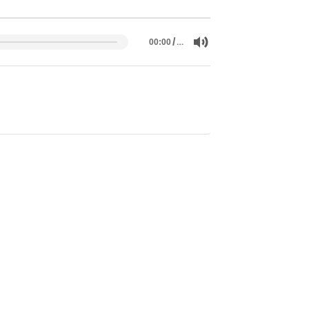
/
…
00:00