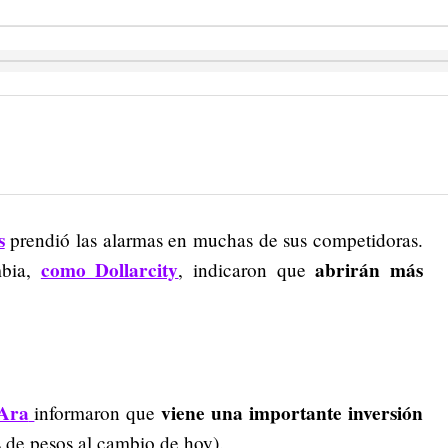
s
prendió las alarmas en muchas de sus competidoras.
como Dollarcity
abrirán más
mbia,
, indicaron que
Ara
viene una importante inversión
informaron que
s de pesos al cambio de hoy).