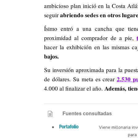
ambicioso plan inició en la Costa Atl
abriendo sedes en otros lugare
seguir
Ísimo entró a una cancha que tien
proximidad al comprador de a pie,
hacer la exhibición en las mismas c
bajos.
Su inversión aproximada para la pues
2.530 p
de dólares. Su meta es crear
Además, tien
4.000 al finalizar el año.
Fuentes consultadas
Viene millonaria in
para 