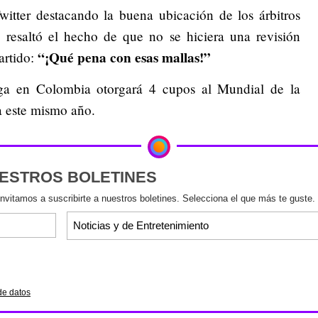
tter destacando la buena ubicación de los árbitros
o resaltó el hecho de que no se hiciera una revisión
“¡Qué pena con esas mallas!”
partido:
ga en Colombia otorgará 4 cupos al Mundial de la
a este mismo año.
UESTROS BOLETINES
invitamos a suscribirte a nuestros boletines. Selecciona el que más te guste.
de datos