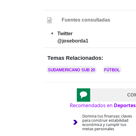
Fuentes consultadas
Twitter
@joseborda1
Temas Relacionados:
SUDAMERICANO SUB 20
FÚTBOL
CO
Recomendados en
Deportes
Domina tus finanzas: claves
para construir estabilidad
económica y cumplir tus
metas personales