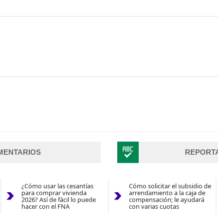
MENTARIOS
REPORT
¿Cómo usar las cesantías
Cómo solicitar el subsidio de
para comprar vivienda
arrendamiento a la caja de
2026? Así de fácil lo puede
compensación; le ayudará
hacer con el FNA
con varias cuotas