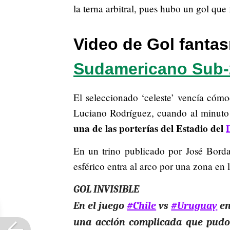
la terna arbitral, pues hubo un gol qu
Video de Gol fantas
Sudamericano Sub-
El seleccionado ‘celeste’ vencía cómo
Luciano Rodríguez, cuando al minuto
una de las porterías del Estadio del
En un trino publicado por José Borda
esférico entra al arco por una zona en l
GOL INVISIBLE
En el juego
#Chile
vs
#Uruguay
en
una acción complicada que pudo 