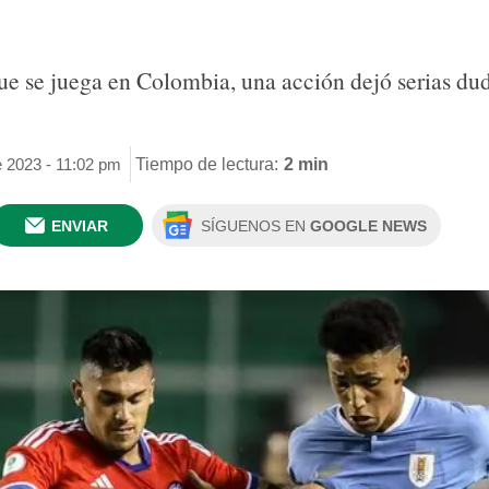
ue se juega en Colombia, una acción dejó serias dud
e 2023 - 11:02 pm
Tiempo de lectura:
2 min
ENVIAR
SÍGUENOS EN
GOOGLE NEWS