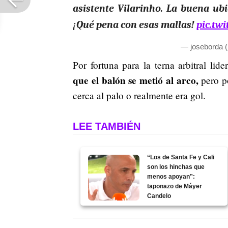
asistente Vilarinho. La buena ubi
¡Qué pena con esas mallas!
pic.tw
— joseborda 
Por fortuna para la terna arbitral lid
que el balón se metió al arco,
pero p
cerca al palo o realmente era gol.
LEE TAMBIÉN
“Los de Santa Fe y Cali
son los hinchas que
menos apoyan”:
taponazo de Máyer
Candelo