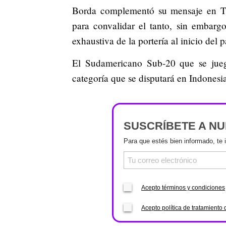
Borda complementó su mensaje en Twi
para convalidar el tanto, sin embarg
exhaustiva de la portería al inicio del 
El Sudamericano Sub-20 que se jue
categoría que se disputará en Indonesi
SUSCRÍBETE A N
Para que estés bien informado, te 
Acepto términos y condiciones
Acepto política de tratamiento 