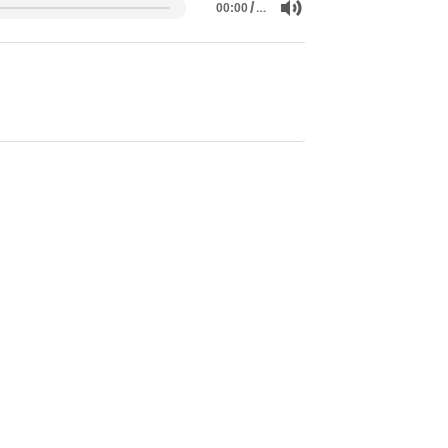
/
…
00:00