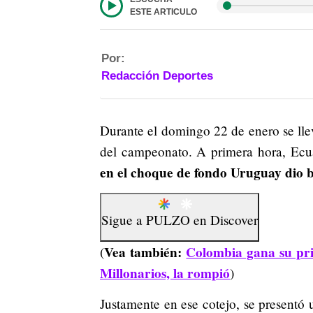
ESTE ARTICULO
Por:
Redacción Deportes
Durante el domingo 22 de enero se ll
del campeonato. A primera hora, Ecua
en el choque de fondo Uruguay dio b
Sigue a
PULZO
en
Discover
Vea también:
Colombia gana su pri
(
Millonarios, la rompió
)
Justamente en ese cotejo, se presentó