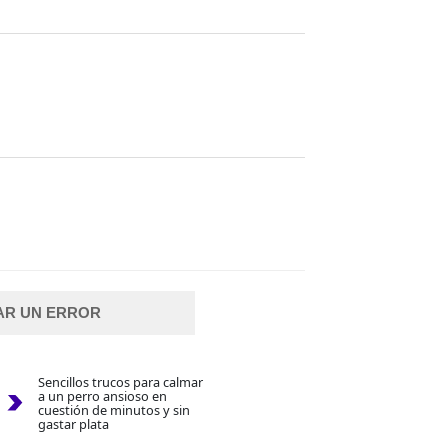
AR UN ERROR
Sencillos trucos para calmar
a un perro ansioso en
cuestión de minutos y sin
gastar plata