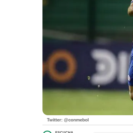
Twitter: @conmebol
ESCUCHA