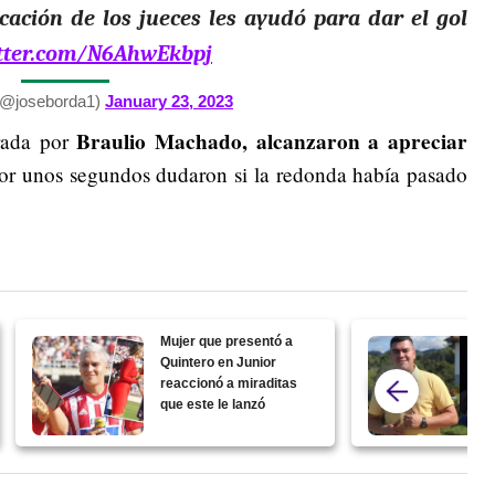
cación de los jueces les ayudó para dar el gol
itter.com/N6AhwEkbpj
(@joseborda1)
January 23, 2023
Braulio Machado, alcanzaron a apreciar
erada por
or unos segundos dudaron si la redonda había pasado
Mujer que presentó a
Quintero en Junior
reaccionó a miraditas
que este le lanzó