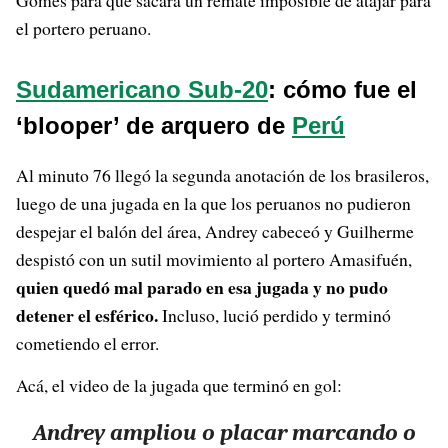
Gomes para que sacara un remate imposible de atajar para
el portero peruano.
Sudamericano Sub-20
: cómo fue el
‘blooper’ de arquero de
Perú
Al minuto 76 llegó la segunda anotación de los brasileros,
luego de una jugada en la que los peruanos no pudieron
despejar el balón del área, Andrey cabeceó y Guilherme
despistó con un sutil movimiento al portero Amasifuén,
quien quedó mal parado en esa jugada y no pudo
detener el esférico.
Incluso, lució perdido y terminó
cometiendo el error.
Acá, el video de la jugada que terminó en gol:
Andrey ampliou o placar marcando o