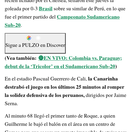
recién fichado por el Chelsea, sellaron este jueves la
Brasil
goleada por 0-3
sobre su similar de Perú, en lo que
Campeonato Sudamericano
fue el primer partido del
Sub-20
.
Sigue a
PULZO
en
Discover
(Vea también:
🔴EN VIVO: Colombia vs. Paraguay;
debut de la ‘Tricolor’ en el Sudamericano Sub-20
)
la Canarinha
En el estadio Pascual Guerrero de Cali,
destrabó el juego en los últimos 25 minutos al romper
la solidez defensiva de los peruanos,
dirigidos por Jaime
Serna.
Al minuto 68 llegó el primer tanto de Roque, a quien
Guilherme le bajó el balón en el área en un centro de