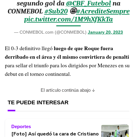
segundo gol da
@CBF_Futebol
na
CONMEBOL
#Sub20
🤩
#AcrediteSempre
pic.twitter.com/1M9hXfKkTa
— CONMEBOL.com (@CONMEBOL)
January 20, 2023
luego de que Roque fuera
El 0-3 definitivo llegó
derribado en el área y él mismo convirtiera de penalti
para sellar el triunfo para los dirigidos por Menezes en su
debut en el torneo continental.
El artículo continúa abajo
TE PUEDE INTERESAR
Deportes
[Foto] Así quedó la cara de Cristiano