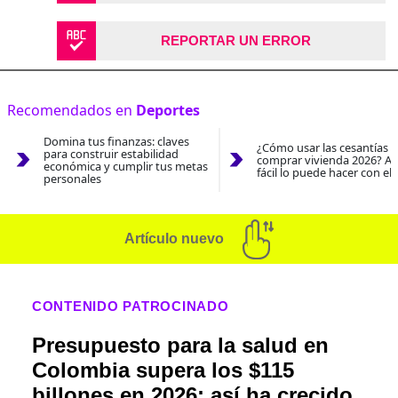
REPORTAR UN ERROR
Recomendados en
Deportes
Domina tus finanzas: claves
¿Cómo usar las cesantías 
para construir estabilidad
comprar vivienda 2026? As
económica y cumplir tus metas
fácil lo puede hacer con el
personales
Artículo nuevo
CONTENIDO PATROCINADO
Presupuesto para la salud en
Colombia supera los $115
billones en 2026: así ha crecido