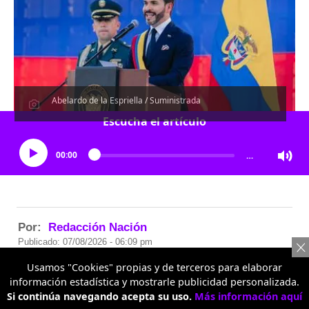
Abelardo de la Espriella / Suministrada
Escucha el artículo
00:00
…
Por:
Redacción Nación
Publicado: 07/08/2026 - 06:09 pm
Usamos "Cookies" propias y de terceros para elaborar
información estadística y mostrarle publicidad personalizada.
Únete a nuestro canal en WhatsApp
Si continúa navegando acepta su uso.
Más información aquí
Las noticias más importantes, al instante