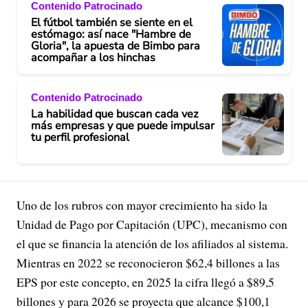
Contenido Patrocinado
El fútbol también se siente en el
estómago: así nace "Hambre de
Gloria", la apuesta de Bimbo para
acompañar a los hinchas
Contenido Patrocinado
La habilidad que buscan cada vez
más empresas y que puede impulsar
tu perfil profesional
Uno de los rubros con mayor crecimiento ha sido la
Unidad de Pago por Capitación (UPC), mecanismo con
el que se financia la atención de los afiliados al sistema.
Mientras en 2022 se reconocieron $62,4 billones a las
EPS por este concepto, en 2025 la cifra llegó a $89,5
billones y para 2026 se proyecta que alcance $100,1