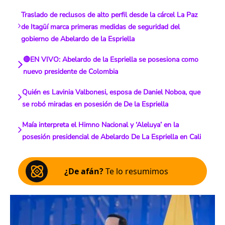
Traslado de reclusos de alto perfil desde la cárcel La Paz
de Itagüí marca primeras medidas de seguridad del
gobierno de Abelardo de la Espriella
🔴EN VIVO: Abelardo de la Espriella se posesiona como
nuevo presidente de Colombia
Quién es Lavinia Valbonesi, esposa de Daniel Noboa, que
se robó miradas en posesión de De la Espriella
Maía interpreta el Himno Nacional y ‘Aleluya’ en la
posesión presidencial de Abelardo De La Espriella en Cali
¿De afán?
Te lo resumimos