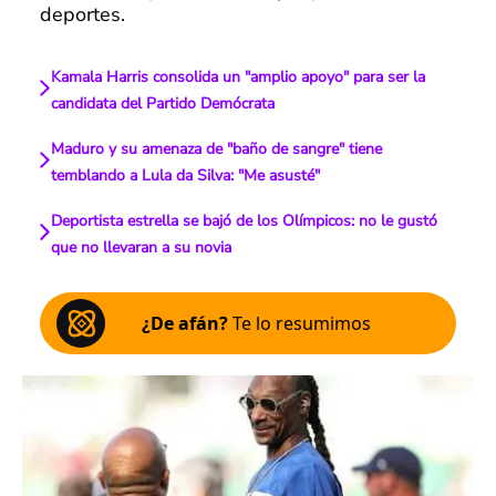
deportes.
Kamala Harris consolida un "amplio apoyo" para ser la
candidata del Partido Demócrata
Maduro y su amenaza de "baño de sangre" tiene
temblando a Lula da Silva: "Me asusté"
Deportista estrella se bajó de los Olímpicos: no le gustó
que no llevaran a su novia
¿De afán?
Te lo resumimos