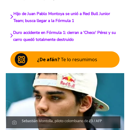
Hijo de Juan Pablo Montoya se unió a Red Bull Junior
Team; busca llegar a la Fórmula 1
Duro accidente en Fórmula 1: cierran a 'Checo' Pérez y su
carro quedó totalmente destruido
¿De afán?
Te lo resumimos
Sebastián Montolla, piloto colombiano de F3 / AFP