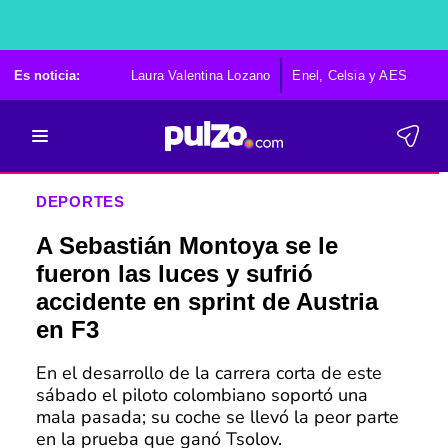
Es noticia:
Laura Valentina Lozano
Enel, Celsia y AES
Po
DEPORTES
A Sebastián Montoya se le
fueron las luces y sufrió
accidente en sprint de Austria
en F3
En el desarrollo de la carrera corta de este
sábado el piloto colombiano soportó una
mala pasada; su coche se llevó la peor parte
en la prueba que ganó Tsolov.