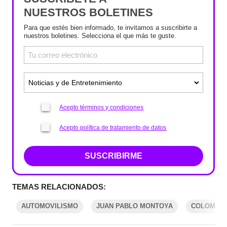
NUESTROS BOLETINES
Para que estés bien informado, te invitamos a suscribirte a
nuestros boletines. Selecciona el que más te guste.
Acepto términos y condiciones
Acepto política de tratamiento de datos
SUSCRIBIRME
TEMAS RELACIONADOS:
AUTOMOVILISMO
JUAN PABLO MONTOYA
COLOMBI