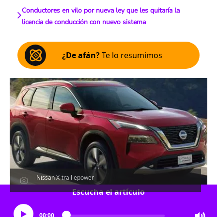
Conductores en vilo por nueva ley que les quitaría la
licencia de conducción con nuevo sistema
¿De afán?
Te lo resumimos
Nissan X-trail epower
Escucha el artículo
00:00
…