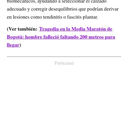
biomecánicos, ayudando a seleccionar el calzado
adecuado y corregir desequilibrios que podrían derivar
en lesiones como tendinitis o fascitis plantar.
(Ver también:
Tragedia en la Media Maratón de
Bogotá: hombre falleció faltando 200 metros para
llegar
)
Publicidad