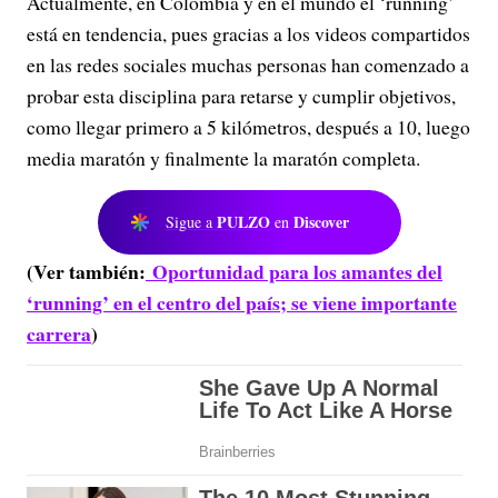
Actualmente, en Colombia y en el mundo el ‘running’
está en tendencia, pues gracias a los videos compartidos
en las redes sociales muchas personas han comenzado a
probar esta disciplina para retarse y cumplir objetivos,
como llegar primero a 5 kilómetros, después a 10, luego
media maratón y finalmente la maratón completa.
PULZO
Discover
Sigue a
en
(Ver también:
Oportunidad para los amantes del
‘running’ en el centro del país; se viene importante
carrera
)