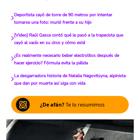
Deportista cayó de torre de 90 metros por intentar
tomarse una foto: murió frente a su hijo
[Video] Raúl Gasca contó qué le pasó a la trapecista que
cayó al vacío en su circo y cómo está
¿Es realmente necesario beber electrolitos después de
hacer ejercicio? Fórmula evita la pálida
La desgarradora historia de Natalia Nagovitsyna, alpinista
que dan por muerta así siga con vida
¿De afán?
Te lo resumimos