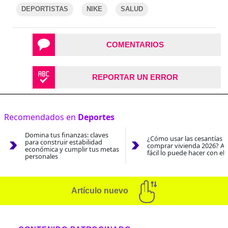
DEPORTISTAS
NIKE
SALUD
COMENTARIOS
REPORTAR UN ERROR
Recomendados en
Deportes
Domina tus finanzas: claves
¿Cómo usar las cesantías 
para construir estabilidad
comprar vivienda 2026? As
económica y cumplir tus metas
fácil lo puede hacer con el
personales
Artículo nuevo