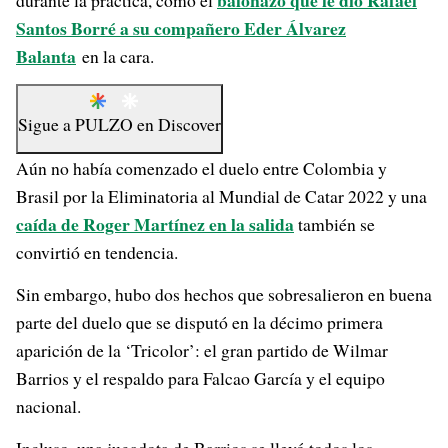
balonazo que le dio Rafael
durante la práctica, como el
Santos Borré a su compañero Eder Álvarez
Balanta
en la cara.
Sigue a
PULZO
en
Discover
Aún no había comenzado el duelo entre Colombia y
Brasil por la Eliminatoria al Mundial de Catar 2022 y una
caída de Roger Martínez en la salida
también se
convirtió en tendencia.
Sin embargo, hubo dos hechos que sobresalieron en buena
parte del duelo que se disputó en la décimo primera
aparición de la ‘Tricolor’: el gran partido de Wilmar
Barrios y el respaldo para Falcao García y el equipo
nacional.