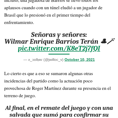
Incluso, una jugadota de Barrios se llevó todos los
aplausos cuando con un túnel eludió a un jugador de
Brasil que lo presionó en el primer tiempo del
enfrentamiento.
Señoras y señores:
Wilmar Enrique Barrios Terán 🎩🪄
pic.twitter.com/K8eT2j7fQI
— ʌ_ɔollᴉʍɾ (@jwilloc_v)
October 10, 2021
Lo cierto es que a eso se sumaron algunas otras
incidencias del partido como la actuación poco
provechosa de Roger Martínez durante su presencia en el
terreno de juego.
Al final, en el remate del juego y con una
salvada que sumó para confirmar su