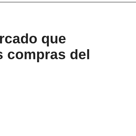
ercado que
s compras del