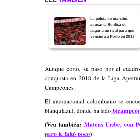
La pelota se manchó:
acusan a Benfica de
pagar a un rival para que
venciera a Porto en 2017
Aunque corto, su paso por el cuadro
conquista en 2018 de la Liga Apert
Campeones.
El internacional colombiano se encue
bicampeón 
blanquiazul, donde ha sido
(Vea también:
Mateus Uribe, con P
pero le faltó poco
)