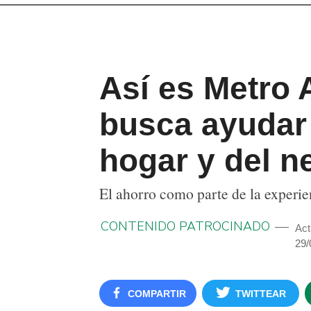
Así es Metro
busca ayudar 
hogar y del n
El ahorro como parte de la experi
CONTENIDO PATROCINADO
Act
29/
COMPARTIR
TWITTEAR