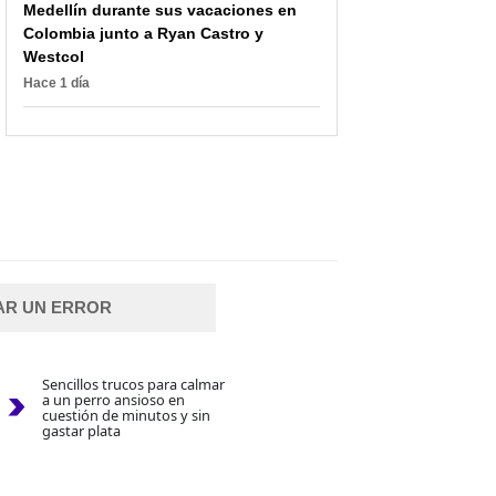
Medellín durante sus vacaciones en
Colombia junto a Ryan Castro y
Westcol
Hace 1 día
AR UN ERROR
Sencillos trucos para calmar
a un perro ansioso en
cuestión de minutos y sin
gastar plata