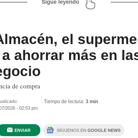
Sigue leyendo
 Almacén, el superm
a ahorrar más en la
egocio
encia de compra
ualizado:
Tiempo de lectura:
3 min
07/2026 - 02:53 pm
ENVIAR
SÍGUENOS EN
GOOGLE NEWS