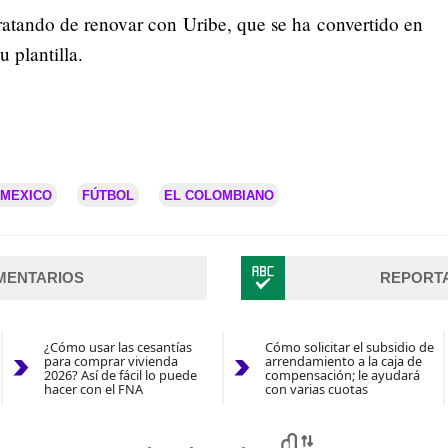
ratando de renovar con Uribe, que se ha convertido en
 plantilla.
 MEXICO
FÚTBOL
EL COLOMBIANO
MENTARIOS
REPORT
¿Cómo usar las cesantías
Cómo solicitar el subsidio de
para comprar vivienda
arrendamiento a la caja de
2026? Así de fácil lo puede
compensación; le ayudará
hacer con el FNA
con varias cuotas