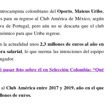
Oporto
Mateus Uribe
entrocampista colombiano del
,
,
os para su regreso al Club América de México, según
iva de Portugal, pero aún no se descarta que el club
nómico para que Uribe regrese.
2,3 millones de euros al año en
n la actualidad unos
ra salarial
, lo que merma las intenciones del equipo
jugador.
ó pasar foto sobre él en Selección Colombia: “Qué
Club América entre 2017 y 2019, año en el que
 al
llones de euros.