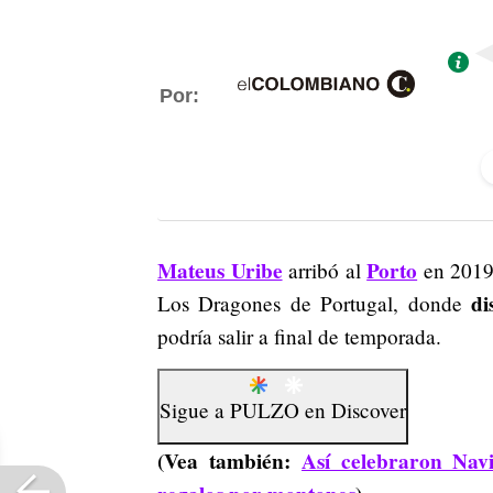
Por:
Mateus Uribe
Porto
arribó al
en 2019,
di
Los Dragones de Portugal, donde
podría salir a final de temporada.
Sigue a
PULZO
en
Discover
(Vea también:
Así celebraron Nav