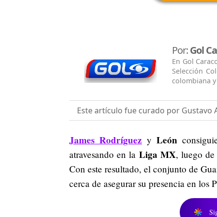
Por:
Gol Ca
En Gol Caraco
Selección Col
colombiana y 
Este artículo fue curado por Gustavo 
James Rodríguez
León
y
consiguie
Liga MX
atravesando en la
, luego de
Con este resultado, el conjunto de Gua
cerca de asegurar su presencia en los P
Si