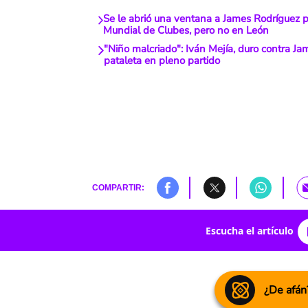
Se le abrió una ventana a James Rodríguez p
Mundial de Clubes, pero no en León
"Niño malcriado": Iván Mejía, duro contra Ja
pataleta en pleno partido
COMPARTIR:
Escucha el artículo
¿De afán