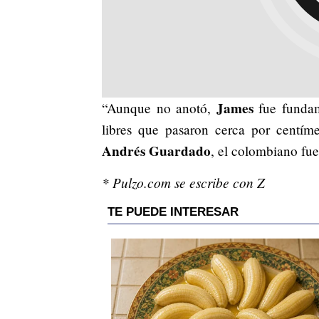
James
“Aunque no anotó,
fue fundam
libres que pasaron cerca por centíme
Andrés Guardado
, el colombiano fu
* Pulzo.com se escribe con Z