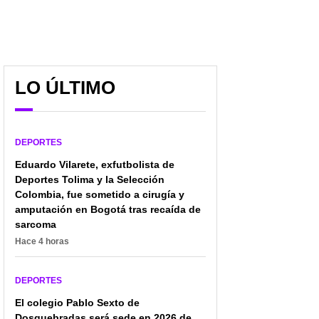
LO ÚLTIMO
DEPORTES
Eduardo Vilarete, exfutbolista de
Deportes Tolima y la Selección
Colombia, fue sometido a cirugía y
amputación en Bogotá tras recaída de
sarcoma
Hace 4 horas
DEPORTES
El colegio Pablo Sexto de
Dosquebradas será sede en 2026 de