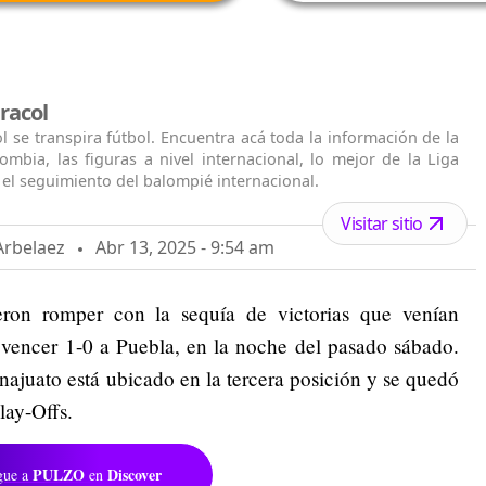
racol
l se transpira fútbol. Encuentra acá toda la información de la
ombia, las figuras a nivel internacional, lo mejor de la Liga
el seguimiento del balompié internacional.
Visitar sitio
Arbelaez
Abr 13, 2025 - 9:54 am
ron romper con la sequía de victorias que venían
 vencer 1-0 a Puebla, en la noche del pasado sábado.
najuato está ubicado en la tercera posición y se quedó
lay-Offs.
PULZO
Discover
gue a
en