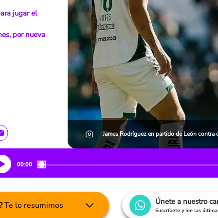
ara jugar el
mes, por nueva
James Rodríguez en partido de León contra 
00:00
Únete a nuestro c
?
Te lo resumimos
Suscríbete y lee las últim