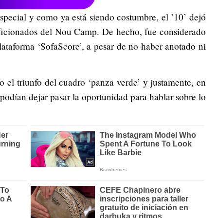
special y como ya está siendo costumbre, el ’10’ dejó
s aficionados del Nou Camp. De hecho, fue considerado
lataforma ‘SofaScore’, a pesar de no haber anotado ni
o el triunfo del cuadro ‘panza verde’ y justamente, en
podían dejar pasar la oportunidad para hablar sobre lo