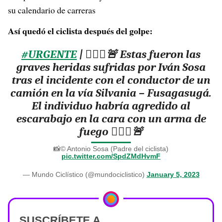
su calendario de carreras
Así quedó el ciclista después del golpe:
#URGENTE
| 🚴🏻‍♂️🚨 Estas fueron las
graves heridas sufridas por Iván Sosa
tras el incidente con el conductor de un
camión en la vía Silvania – Fusagasugá.
El individuo habría agredido al
escarabajo en la cara con un arma de
fuego 🚴🏻‍♂️🚨
📸©️ Antonio Sosa (Padre del ciclista)
pic.twitter.com/SpdZMdHvmF
— Mundo Ciclístico (@mundociclistico)
January 5, 2023
SUSCRÍBETE A