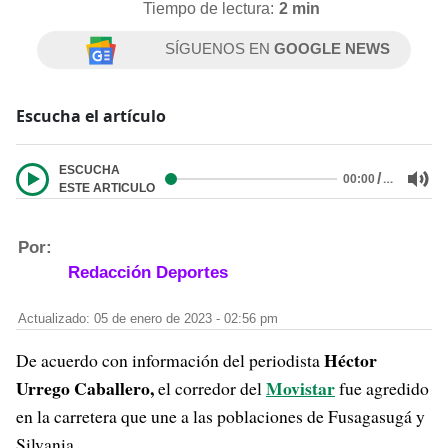
Tiempo de lectura:
2 min
SÍGUENOS EN
GOOGLE NEWS
Escucha el artículo
ESCUCHA
/
…
00:00
ESTE ARTICULO
Por:
Redacción Deportes
Actualizado: 05 de enero de 2023 - 02:56 pm
Héctor
De acuerdo con información del periodista
Urrego Caballero,
Movistar
el corredor del
fue agredido
en la carretera que une a las poblaciones de Fusagasugá y
Silvania.