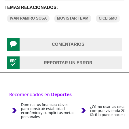
TEMAS RELACIONADOS:
IVÁN RAMIRO SOSA
MOVISTAR TEAM
CICLISMO
COMENTARIOS
REPORTAR UN ERROR
Recomendados en
Deportes
Domina tus finanzas: claves
¿Cómo usar las cesantí
para construir estabilidad
comprar vivienda 2026
económica y cumplir tus metas
fácil lo puede hacer co
personales