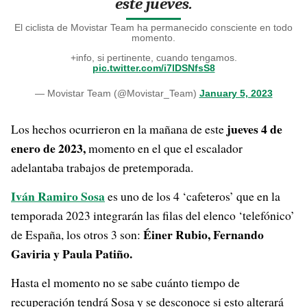
este jueves.
El ciclista de Movistar Team ha permanecido consciente en todo
momento.
+info, si pertinente, cuando tengamos.
pic.twitter.com/i7lDSNfsS8
— Movistar Team (@Movistar_Team)
January 5, 2023
jueves 4 de
Los hechos ocurrieron en la mañana de este
enero de 2023,
momento en el que el escalador
adelantaba trabajos de pretemporada.
Iván Ramiro Sosa
es uno de los 4 ‘cafeteros’ que en la
temporada 2023 integrarán las filas del elenco ‘telefónico’
Éiner Rubio, Fernando
de España, los otros 3 son:
Gaviria y Paula Patiño.
Hasta el momento no se sabe cuánto tiempo de
recuperación tendrá Sosa y se desconoce si esto alterará