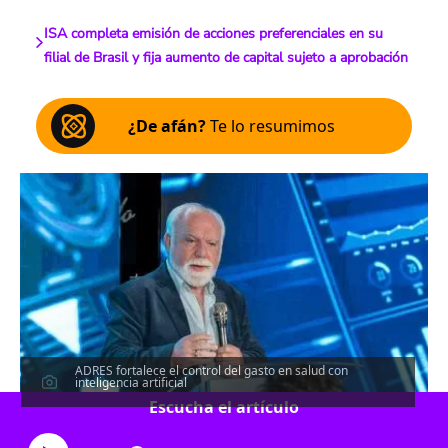
ISA completa emisión de acciones preferenciales en su
filial de Brasil y fija aumento de capital sujeto a aprobación
¿De afán?
Te lo resumimos
ADRES fortalece el control del gasto en salud con
inteligencia artificial
Escucha el artículo