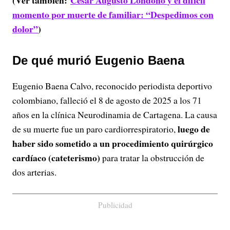
(Ver también:
César Augusto Londoño y el difícil
momento por muerte de familiar: “Despedimos con
dolor”
)
De qué murió Eugenio Baena
Eugenio Baena Calvo, reconocido periodista deportivo
colombiano, falleció el 8 de agosto de 2025 a los 71
años en la clínica Neurodinamia de Cartagena. La causa
luego de
de su muerte fue un paro cardiorrespiratorio,
haber sido sometido a un procedimiento quirúrgico
cardíaco (cateterismo)
para tratar la obstrucción de
dos arterias.
Publicidad