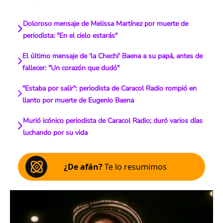
Doloroso mensaje de Melissa Martínez por muerte de
periodista: "En el cielo estarás"
El último mensaje de 'la Chechi' Baena a su papá, antes de
fallecer: "Un corazón que dudó"
"Estaba por salir": periodista de Caracol Radio rompió en
llanto por muerte de Eugenio Baena
Murió icónico periodista de Caracol Radio; duró varios días
luchando por su vida
¿De afán?
Te lo resumimos