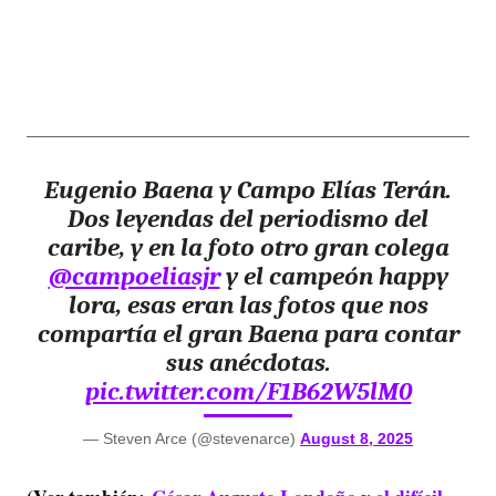
Eugenio Baena y Campo Elías Terán.
Dos leyendas del periodismo del
caribe, y en la foto otro gran colega
@campoeliasjr
y el campeón happy
lora, esas eran las fotos que nos
compartía el gran Baena para contar
sus anécdotas.
pic.twitter.com/F1B62W5lM0
— Steven Arce (@stevenarce)
August 8, 2025