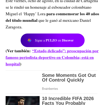
Este viernes, ocho de agosto, en la ciudad de Cartagena
se le rindió un homenaje al exboxeador colombiano
para conmemorar los 40 años
Miguel el ‘Happy’ Lora
del título mundial
que le ganó al mexicano Daniel
Zaragoza.
PULZO
Discover
Sigue a
en
(Ver también:
“Estado delicado”: preocupación por
famoso periodista deportivo en Colombia; está en
hospital
)