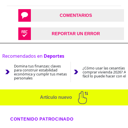
COMENTARIOS
REPORTAR UN ERROR
Recomendados en
Deportes
Domina tus finanzas: claves
¿Cómo usar las cesantías 
para construir estabilidad
comprar vivienda 2026? As
económica y cumplir tus metas
fácil lo puede hacer con el
personales
Artículo nuevo
CONTENIDO PATROCINADO