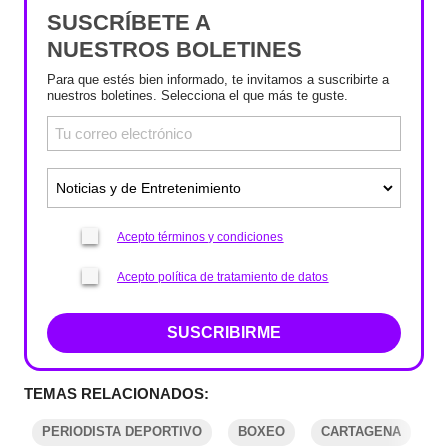
SUSCRÍBETE A
NUESTROS BOLETINES
Para que estés bien informado, te invitamos a suscribirte a
nuestros boletines. Selecciona el que más te guste.
Acepto términos y condiciones
Acepto política de tratamiento de datos
SUSCRIBIRME
TEMAS RELACIONADOS:
PERIODISTA DEPORTIVO
BOXEO
CARTAGENA
P