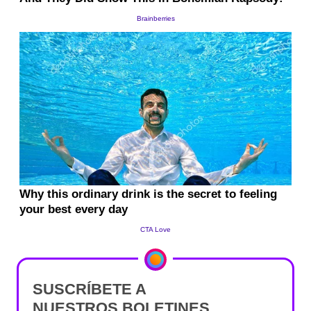
SUSCRÍBETE A
NUESTROS BOLETINES