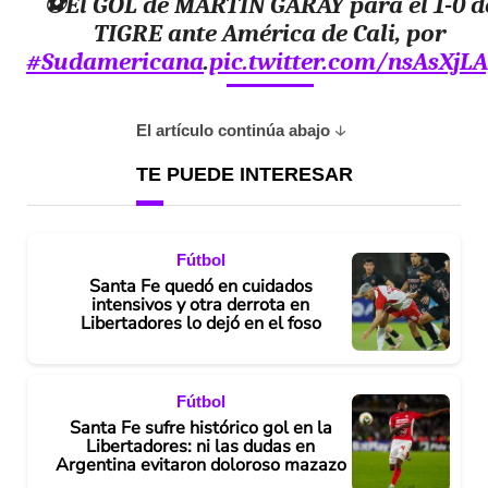
⚽El GOL de MARTÍN GARAY para el 1-0 d
TIGRE ante América de Cali, por
#Sudamericana
.
pic.twitter.com/nsAsXjL
El artículo continúa abajo
TE PUEDE INTERESAR
Fútbol
Santa Fe quedó en cuidados
intensivos y otra derrota en
Libertadores lo dejó en el foso
Fútbol
Santa Fe sufre histórico gol en la
Libertadores: ni las dudas en
Argentina evitaron doloroso mazazo