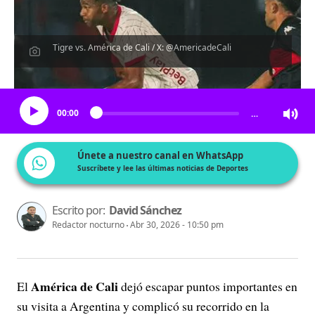
Tigre vs. América de Cali / X: @AmericadeCali
Escucha el artículo
00:00
…
Únete a nuestro canal en WhatsApp
Suscríbete y lee las últimas noticias de Deportes
Escrito por:
David Sánchez
Redactor nocturno
Abr 30, 2026 - 10:50 pm
América de Cali
El
dejó escapar puntos importantes en
su visita a Argentina y complicó su recorrido en la