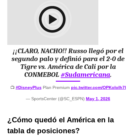
¡¡CLARO, NACHO!! Russo llegó por el
segundo palo y definió para el 2-0 de
Tigre vs. América de Cali por la
CONMEBOL
#Sudamericana
.
📺
#DisneyPlus
Plan Premium
pic.twitter.com/OPKoIoIh7l
— SportsCenter (@SC_ESPN)
May 1, 2026
¿Cómo quedó el América en la
tabla de posiciones?