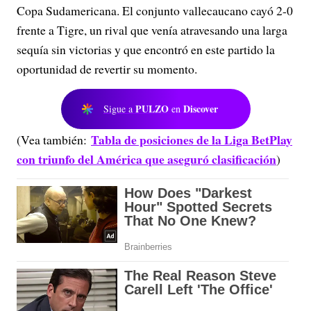
Copa Sudamericana. El conjunto vallecaucano cayó 2-0
frente a Tigre, un rival que venía atravesando una larga
sequía sin victorias y que encontró en este partido la
oportunidad de revertir su momento.
PULZO
Discover
Sigue a
en
Tabla de posiciones de la Liga BetPlay
(Vea también:
con triunfo del América que aseguró clasificación
)