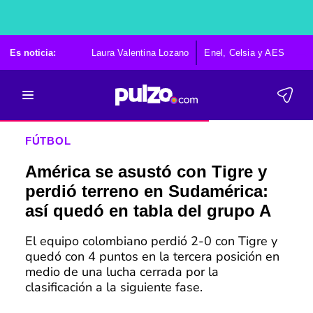
Es noticia:
Laura Valentina Lozano
Enel, Celsia y AES
Po
FÚTBOL
América se asustó con Tigre y
perdió terreno en Sudamérica:
así quedó en tabla del grupo A
El equipo colombiano perdió 2-0 con Tigre y
quedó con 4 puntos en la tercera posición en
medio de una lucha cerrada por la
clasificación a la siguiente fase.