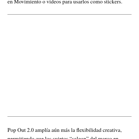
en Movimiento o videos para usarlos como stickers.
Pop Out 2.0 amplía aún más la flexibilidad creativa,
permitiendo que los sujetos “salgan” del marco en