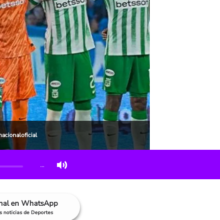
nacionaloficial
…
anal en WhatsApp
as noticias de Deportes