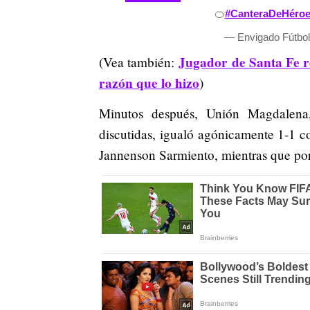
🍊
#CanteraDeHéro
— Envigado Fútbo
Jugador de Santa Fe r
(Vea también:
razón que lo hizo
)
Minutos después, Unión Magdalena,
discutidas, igualó agónicamente 1-1 c
Jannenson Sarmiento, mientras que po