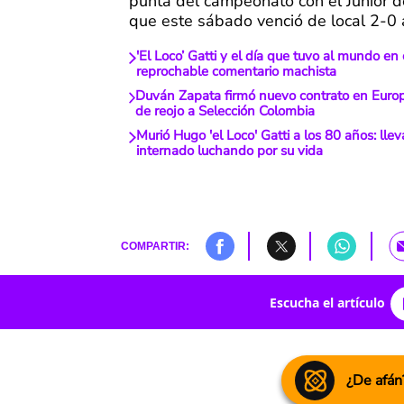
punta del campeonato con el Junior d
que este sábado venció de local 2-0 
'El Loco’ Gatti y el día que tuvo al mundo en
reprochable comentario machista
Duván Zapata firmó nuevo contrato en Euro
de reojo a Selección Colombia
Murió Hugo 'el Loco' Gatti a los 80 años: ll
internado luchando por su vida
COMPARTIR:
Escucha el artículo
¿De afán