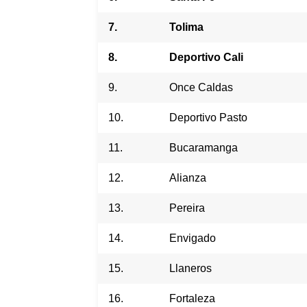
7.
Tolima
8.
Deportivo Cali
9.
Once Caldas
10.
Deportivo Pasto
11.
Bucaramanga
12.
Alianza
13.
Pereira
14.
Envigado
15.
Llaneros
16.
Fortaleza