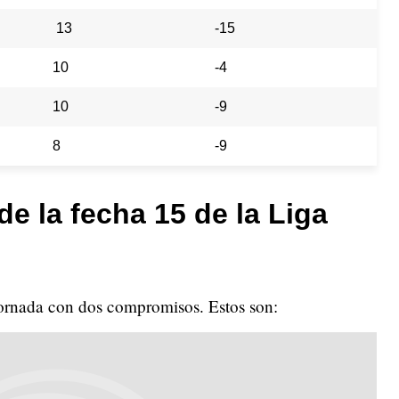
13
-15
10
-4
10
-9
8
-9
de la fecha 15 de la Liga
 jornada con dos compromisos. Estos son: