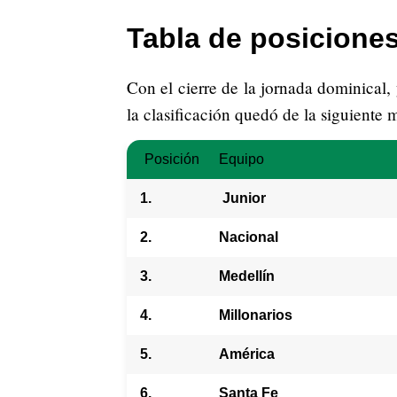
Tabla de posiciones
Con el cierre de la jornada dominical, 
la clasificación quedó de la siguiente 
Posición
Equipo
1.
Junior
2.
Nacional
3.
Medellín
4.
Millonarios
5.
América
6.
Santa Fe