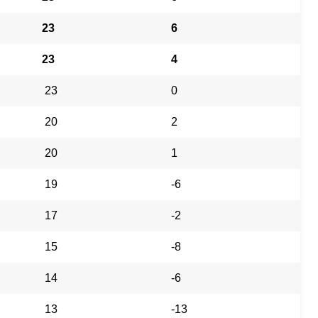
23
6
23
4
23
0
20
2
20
1
19
-6
17
-2
15
-8
14
-6
13
-13