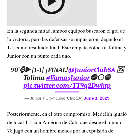
En la segunda mitad, ambos equipos buscaron el gol de
la victoria, pero las defensas se impusieron, dejando el
1-1 como resultado final. Este empate coloca a Tolima y
Junior con un punto cada uno.
90’⌚▶️ |1-1| ¡FINAL!
@JuniorClubSA
🆚
Tolima
#VamosJunior
🔴⚪🔵
pic.twitter.com/TT9q2Dwktp
— Junior FC (@JuniorClubSA)
June 1, 2025
Posteriormente, en el otro compromiso, Medellín igualó
de local 1-1 con América de Cali, que desde el minuto
78 jugó con un hombre menos por la expulsión de