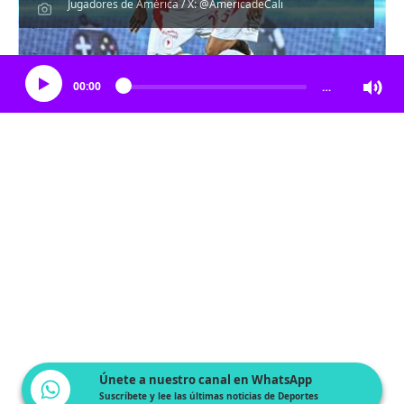
Jugadores de América / X: @AmericadeCali
Escucha el artículo
00:00
…
Únete a nuestro canal en WhatsApp
Suscríbete y lee las últimas noticias de Deportes