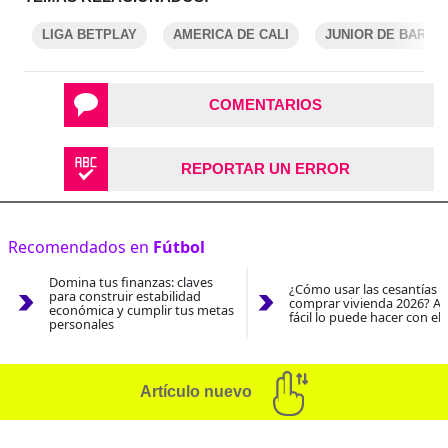
LIGA BETPLAY
AMERICA DE CALI
JUNIOR DE BARRA
COMENTARIOS
REPORTAR UN ERROR
Recomendados en
Fútbol
Domina tus finanzas: claves
¿Cómo usar las cesantías 
para construir estabilidad
comprar vivienda 2026? As
económica y cumplir tus metas
fácil lo puede hacer con el
personales
Artículo nuevo