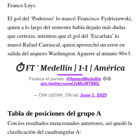
Franco Leys.
El gol del ‘Poderoso’ lo marcó Francisco Fydriszewski,
quien a lo largo del semestre había dejado más dudas
que certezas, mientras que el gol del ‘Escarlata’ lo
marcó Rafael Carrascal, quien aprovechó un error en
salida del arquero Washington Aguerre al minuto 90+3.
⏱️ FT ' Medellín | 1-1 | América
Finaliza el partido.
#VamosMedellín
🔴🔵
pic.twitter.com/JzMul8T88G
— DIM (@DIM_Oficial)
June 1, 2025
Tabla de posiciones del grupo A
Con los resultados mencionados anteriores, así quedó la
clasificación del cuadrangular A: