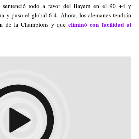
e sentenció todo a favor del Bayern en el 90 +4 y
ena y puso el global 6-4. Ahora, los alemanes tendrán
eliminó con facilidad al
ón de la Champions y que