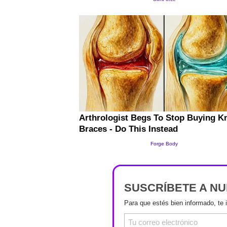
SUSCRÍBETE A N
Para que estés bien informado, te 