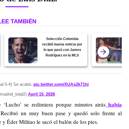
LEE TAMBIÉN
Selección Colombia
recibió buena noticia por
lo que pasó con James
Rodríguez en la MLS
al 5-4)
Se acabó.
pic.twitter.com/XUAs2k71hi
adrid_total2)
April 15, 2026
había
ue ‘Lucho’ se redimiera porque minutos atrás
 Recibió un muy buen pase y quedó solo frente al
y Éder Militao le sacó el balón de los pies.