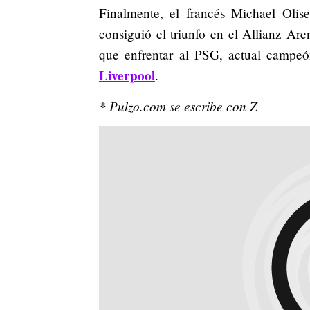
Finalmente, el francés Michael Olis
consiguió el triunfo en el Allianz Ar
que enfrentar al PSG, actual campe
Liverpool
.
* Pulzo.com se escribe con Z