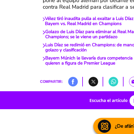
pone al equipo alemán por delante en
contra Real Madrid para clasificar a s
Vélez tiró inaudita pulla al exaltar a Luis Día
Bayern vs. Real Madrid en Champions
Golazo de Luis Díaz para eliminar al Real Ma
Champions; se le viene un partidazo
Luis Díaz se redimió en Champions: de man
golazo y clasificación
Bayern Múnich le llevaría dura competencia a
quieren a figura de Premier League
COMPARTIR:
Escucha el artículo
¿De afán