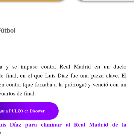
Fútbol
ta y se impuso contra Real Madrid en un duelo
de final, en el que Luis Díaz fue una pieza clave. El
n contra (que forzaba a la prórroga) y venció con un
uartos de final.
PULZO
Discover
gue a
en
uis Díaz para eliminar al Real Madrid de la
)