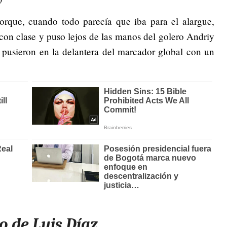
 porque, cuando todo parecía que iba para el alargue,
con clase y puso lejos de las manos del golero Andriy
 pusieron en la delantera del marcador global con un
o de Luis Díaz.