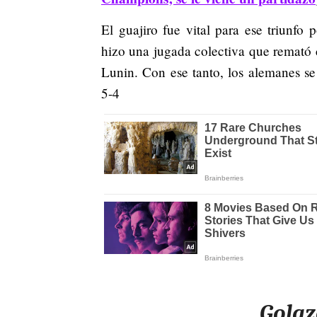
El guajiro fue vital para ese triunfo
hizo una jugada colectiva que remató 
Lunin. Con ese tanto, los alemanes se
5-4
Golaz