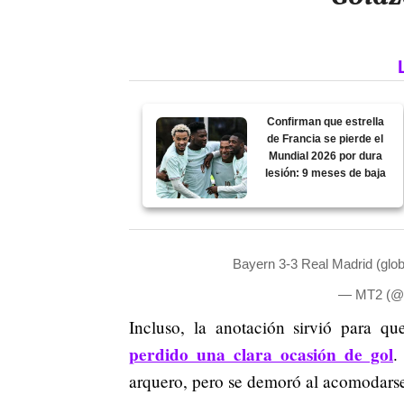
Confirman que estrella
de Francia se pierde el
Mundial 2026 por dura
lesión: 9 meses de baja
Bayern 3-3 Real Madrid (glob
— MT2 (@m
Incluso, la anotación sirvió para q
perdido una clara ocasión de gol
.
arquero, pero se demoró al acomodarse 