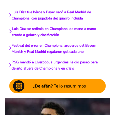
Luis Díaz fue héroe y Bayer sacó a Real Madrid de
Champions, con jugadota del guajiro incluida
Luis Díaz se redimió en Champions: de mano a mano
errado a golazo y clasificación
Festival del error en Champions: arqueros del Bayern
Múnich y Real Madrid regalaron gol cada uno
PSG mandó a Liverpool a urgencias: le dio paseo para
dejarlo afuera de Champions y en crisis
¿De afán?
Te lo resumimos