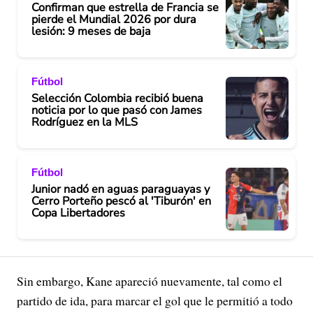
Confirman que estrella de Francia se
pierde el Mundial 2026 por dura
d
lesión: 9 meses de baja
e
Fútbol
o
Selección Colombia recibió buena
noticia por lo que pasó con James
Rodríguez en la MLS
Fútbol
Junior nadó en aguas paraguayas y
Cerro Porteño pescó al 'Tiburón' en
Copa Libertadores
Sin embargo, Kane apareció nuevamente, tal como el
partido de ida, para marcar el gol que le permitió a todo