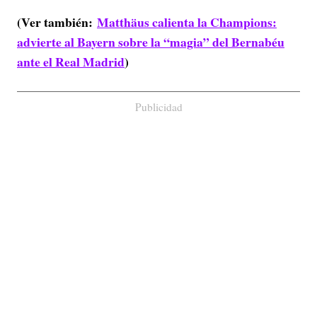
(Ver también:
Matthäus calienta la Champions:
advierte al Bayern sobre la “magia” del Bernabéu
ante el Real Madrid
)
Publicidad