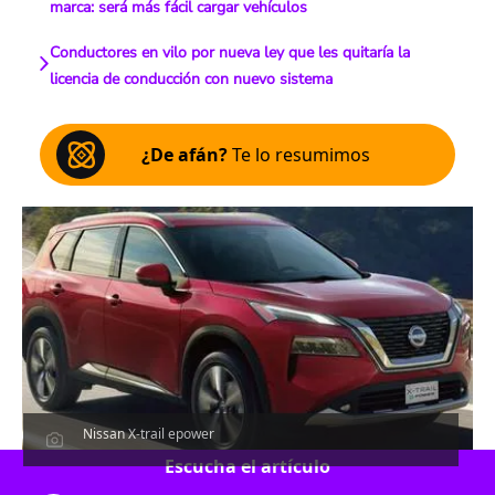
marca: será más fácil cargar vehículos
Conductores en vilo por nueva ley que les quitaría la
licencia de conducción con nuevo sistema
¿De afán?
Te lo resumimos
Nissan X-trail epower
Escucha el artículo