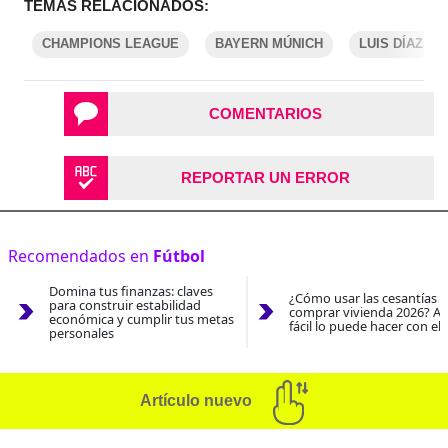
TEMAS RELACIONADOS:
CHAMPIONS LEAGUE
BAYERN MÚNICH
LUIS DÍAZ
COMENTARIOS
REPORTAR UN ERROR
Recomendados en
Fútbol
Domina tus finanzas: claves
¿Cómo usar las cesantías 
para construir estabilidad
comprar vivienda 2026? As
económica y cumplir tus metas
fácil lo puede hacer con el
personales
Artículo nuevo