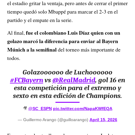
el estadio gritar la ventaja, pero antes de cerrar el primer
tiempo quedó solo Mbappé para marcar el 2-3 en el
partido y el empate en la serie.
fue el colombiano Luis Díaz quien con un
Al final,
golazo marcó la diferencia para enviar al Bayern
Múnich a la semifinal
del torneo más importante de
todos.
Golazoooooo de Luchoooooo
#FCBayern
vs
@RealMadrid
, gol 16 en
esta competición para el extremo y
sexto en esta edición de Champions.
🎥
@SC_ESPN
pic.twitter.com/NapaKWfEQA
— Guillermo Arango (@guilloarango)
April 15, 2026