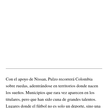
Con el apoyo de Nissan, Pulzo recorrerá Colombia
sobre ruedas, adentrándose en territorios donde nacen
los sueños. Municipios que rara vez aparecen en los
titulares, pero que han sido cuna de grandes talentos.
Lugares donde el fútbol no es solo un deporte, sino una