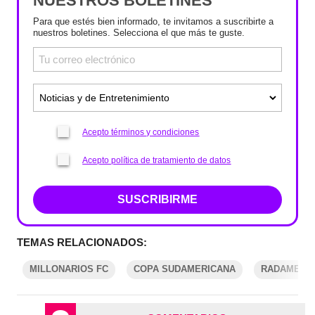
NUESTROS BOLETINES
Para que estés bien informado, te invitamos a suscribirte a
nuestros boletines. Selecciona el que más te guste.
Acepto términos y condiciones
Acepto política de tratamiento de datos
SUSCRIBIRME
TEMAS RELACIONADOS:
MILLONARIOS FC
COPA SUDAMERICANA
RADAMEL F