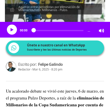
Agarrón entre periodistas por eliminación de
Millonarios/Foto: Millonarios - Pulzo.
Escucha el artículo
00:00
…
Únete a nuestro canal en WhatsApp
Suscríbete y lee las últimas noticias de Deportes
Escrito por:
Felipe Galindo
Redactor
Mar 6, 2025 - 8:20 pm
Un acalorado debate se vivió este jueves, 6 de marzo, en
eliminación de
el programa Pulzo Deportes, a raíz de la
Millonarios de la Copa Sudamericana por cuenta de