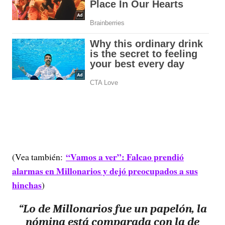
“Vamos a ver”: Falcao prendió
(Vea también:
alarmas en Millonarios y dejó preocupados a sus
hinchas
)
“Lo de Millonarios fue un papelón, la
nómina está comparada con la de