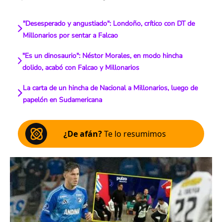
"Desesperado y angustiado": Londoño, crítico con DT de
Millonarios por sentar a Falcao
"Es un dinosaurio": Néstor Morales, en modo hincha
dolido, acabó con Falcao y Millonarios
La carta de un hincha de Nacional a Millonarios, luego de
papelón en Sudamericana
¿De afán?
Te lo resumimos