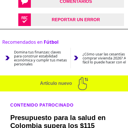
COMENTARIOS
REPORTAR UN ERROR
Recomendados en
Fútbol
Domina tus finanzas: claves
¿Cómo usar las cesantías 
para construir estabilidad
comprar vivienda 2026? As
económica y cumplir tus metas
fácil lo puede hacer con el
personales
Artículo nuevo
CONTENIDO PATROCINADO
Presupuesto para la salud en
Colombia supera los $115