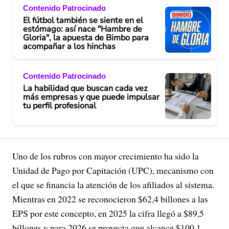
Contenido Patrocinado
El fútbol también se siente en el
estómago: así nace "Hambre de
Gloria", la apuesta de Bimbo para
acompañar a los hinchas
Contenido Patrocinado
La habilidad que buscan cada vez
más empresas y que puede impulsar
tu perfil profesional
Uno de los rubros con mayor crecimiento ha sido la
Unidad de Pago por Capitación (UPC), mecanismo con
el que se financia la atención de los afiliados al sistema.
Mientras en 2022 se reconocieron $62,4 billones a las
EPS por este concepto, en 2025 la cifra llegó a $89,5
billones y para 2026 se proyecta que alcance $100,1