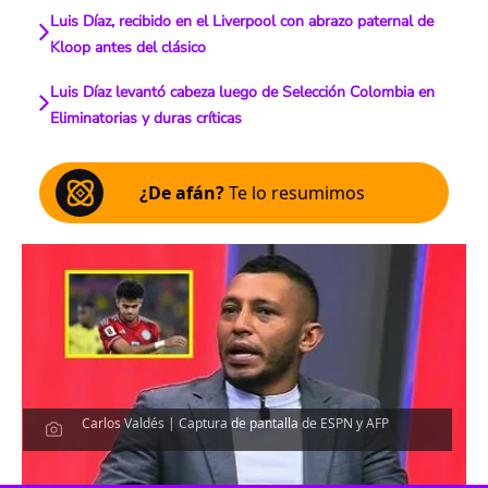
Luis Díaz, recibido en el Liverpool con abrazo paternal de
Kloop antes del clásico
Luis Díaz levantó cabeza luego de Selección Colombia en
Eliminatorias y duras críticas
¿De afán?
Te lo resumimos
Carlos Valdés | Captura de pantalla de ESPN y AFP
Escucha el artículo