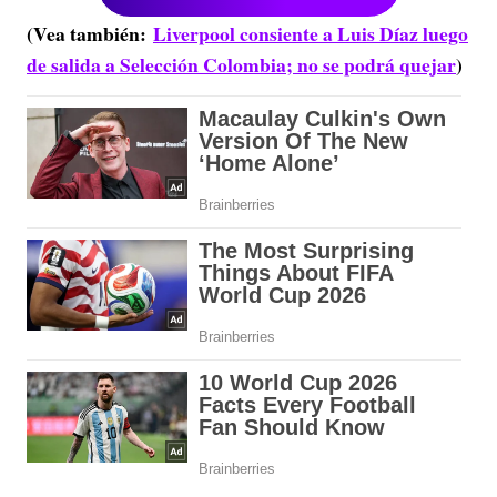
(Vea también:
Liverpool consiente a Luis Díaz luego
de salida a Selección Colombia; no se podrá quejar
)