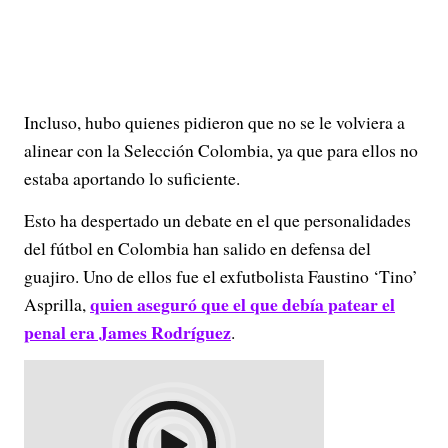
Incluso, hubo quienes pidieron que no se le volviera a
alinear con la Selección Colombia, ya que para ellos no
estaba aportando lo suficiente.
Esto ha despertado un debate en el que personalidades
del fútbol en Colombia han salido en defensa del
guajiro. Uno de ellos fue el exfutbolista Faustino ‘Tino’
quien aseguró que el que debía patear el
Asprilla,
penal era James Rodríguez
.