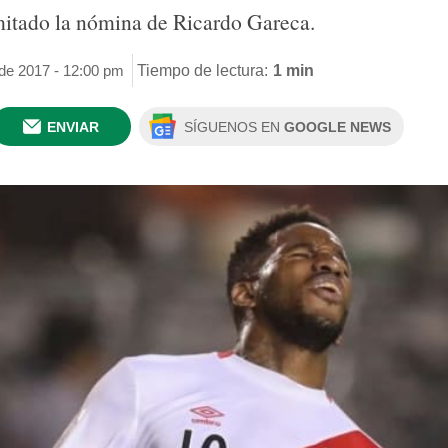
imitado la nómina de Ricardo Gareca.
 de 2017 - 12:00 pm
Tiempo de lectura:
1 min
ENVIAR
SÍGUENOS EN
GOOGLE NEWS