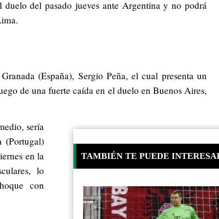
el duelo del pasado jueves ante Argentina y no podrá
Lima.
l Granada (España), Sergio Peña, el cual presenta un
 luego de una fuerte caída en el duelo en Buenos Aires,
medio, sería
 (Portugal)
viernes en la
TAMBIÉN TE PUEDE INTERESA
culares, lo
choque con