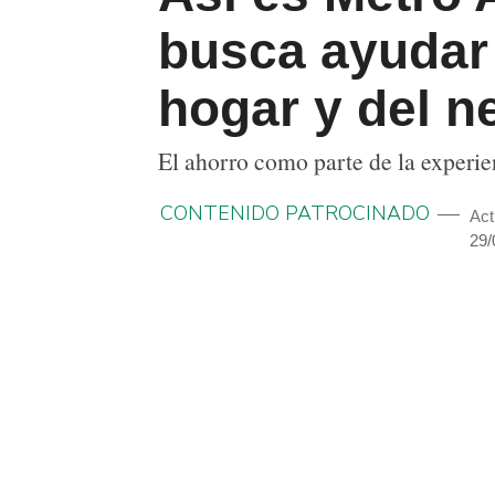
busca ayudar 
hogar y del n
El ahorro como parte de la experi
CONTENIDO PATROCINADO
Act
29/
COMPARTIR
TWITTEAR