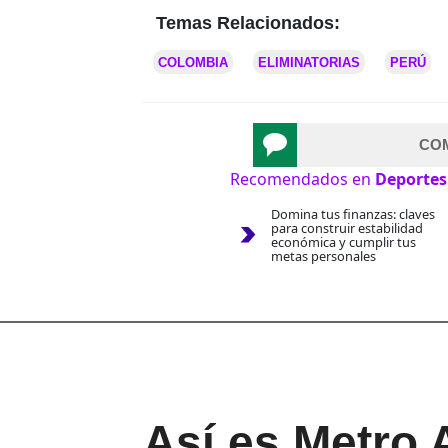
Temas Relacionados:
COLOMBIA
ELIMINATORIAS
PERÚ
CO
Recomendados en
Deportes
Domina tus finanzas: claves
para construir estabilidad
económica y cumplir tus
metas personales
Así es Metro