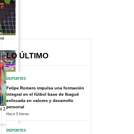
se
LO ÚLTIMO
DEPORTES
Felipe Romero impulsa una formación
integral en el fútbol base de Ibagué
enfocada en valores y desarrollo
personal
n 2
Hace 5 horas
DEPORTES