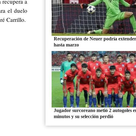
n recupera a
ra el duelo
é Carrillo.
Recuperación de Neuer podría extender
hasta marzo
Jugador surcoreano metió 2 autogoles e
minutos y su selección perdió