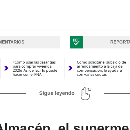
MENTARIOS
REPORT
¿Cómo usar las cesantías
Cómo solicitar el subsidio de
para comprar vivienda
arrendamiento a la caja de
2026? Así de fácil lo puede
compensación; le ayudará
hacer con el FNA
con varias cuotas
Sigue leyendo
 Almacén, el superm