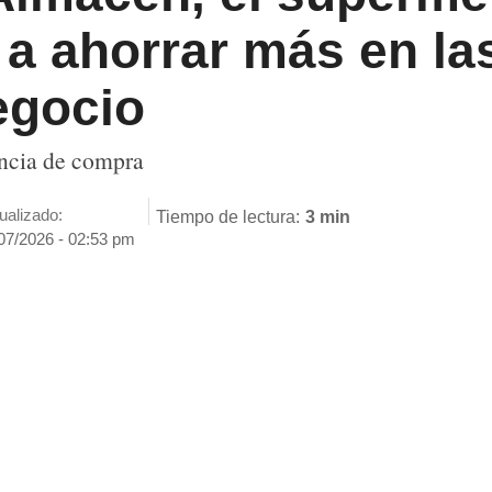
a ahorrar más en la
egocio
encia de compra
ualizado:
Tiempo de lectura:
3 min
07/2026 - 02:53 pm
ENVIAR
SÍGUENOS EN
GOOGLE NEWS