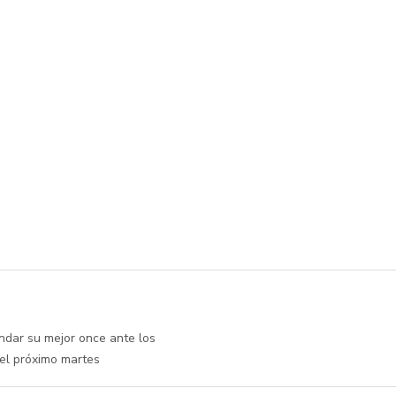
andar su mejor once ante los
 el próximo martes