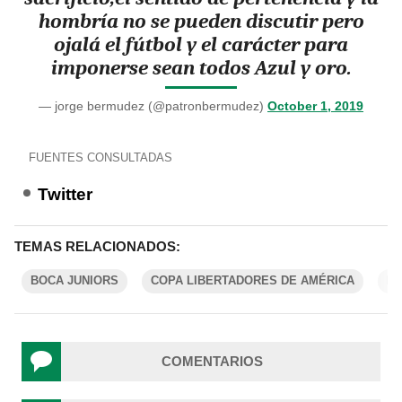
hombría no se pueden discutir pero
ojalá el fútbol y el carácter para
imponerse sean todos Azul y oro.
— jorge bermudez (@patronbermudez)
October 1, 2019
FUENTES CONSULTADAS
Twitter
TEMAS RELACIONADOS:
BOCA JUNIORS
COPA LIBERTADORES DE AMÉRICA
F
COMENTARIOS