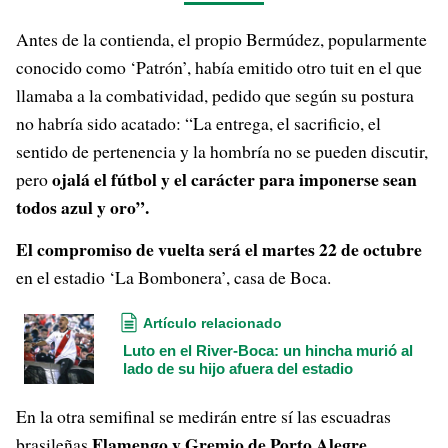
Antes de la contienda, el propio Bermúdez, popularmente
conocido como ‘Patrón’, había emitido otro tuit en el que
llamaba a la combatividad, pedido que según su postura
no habría sido acatado: “La entrega, el sacrificio, el
sentido de pertenencia y la hombría no se pueden discutir,
ojalá el fútbol y el carácter para imponerse sean
pero
todos azul y oro”.
El compromiso de vuelta será el martes 22 de octubre
en el estadio ‘La Bombonera’, casa de Boca.
Artículo relacionado
Luto en el River-Boca: un hincha murió al
lado de su hijo afuera del estadio
En la otra semifinal se medirán entre sí las escuadras
Flamengo y Gremio de Porto Alegre.
brasileñas