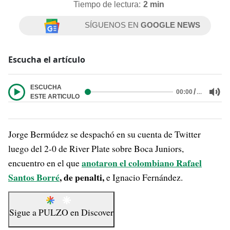
Tiempo de lectura:
2 min
SÍGUENOS EN
GOOGLE NEWS
Escucha el artículo
ESCUCHA
/
…
00:00
ESTE ARTICULO
Jorge Bermúdez se despachó en su cuenta de Twitter
luego del 2-0 de River Plate sobre Boca Juniors,
anotaron el colombiano Rafael
encuentro en el que
Santos Borré
, de penalti,
e Ignacio Fernández.
Sigue a
PULZO
en
Discover