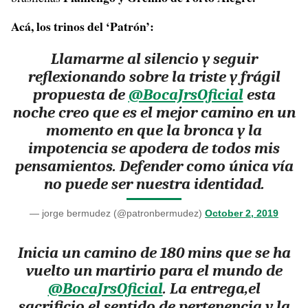
Acá, los trinos del ‘Patrón’:
Llamarme al silencio y seguir
reflexionando sobre la triste y frágil
propuesta de
@BocaJrsOficial
esta
noche creo que es el mejor camino en un
momento en que la bronca y la
impotencia se apodera de todos mis
pensamientos. Defender como única vía
no puede ser nuestra identidad.
— jorge bermudez (@patronbermudez)
October 2, 2019
Inicia un camino de 180 mins que se ha
vuelto un martirio para el mundo de
@BocaJrsOficial
. La entrega,el
sacrificio,el sentido de pertenencia y la