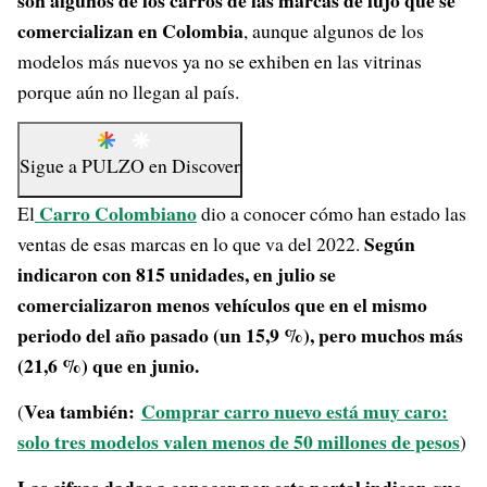
son algunos de los carros de las marcas de lujo que se
comercializan en Colombia
, aunque algunos de los
modelos más nuevos ya no se exhiben en las vitrinas
porque aún no llegan al país.
Sigue a
PULZO
en
Discover
Carro Colombiano
El
dio a conocer cómo han estado las
Según
ventas de esas marcas en lo que va del 2022.
indicaron con 815 unidades, en julio se
comercializaron menos vehículos que en el mismo
periodo del año pasado (un 15,9 %), pero muchos más
(21,6 %) que en junio.
Vea también:
Comprar carro nuevo está muy caro:
(
solo tres modelos valen menos de 50 millones de pesos
)