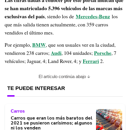
Las cifras dadas a conocer por este portal indican que
se han matriculado 5.396 vehículos de las marcas más
exclusivas del país
Mercedes-Benz
, siendo los de
los
que más salida tienen actualmente, con 359 carros
vendidos el último mes.
BMW
Por ejemplo,
, que son usuales ver en la ciudad,
Audi
Porsche
vendieron 238 carros;
, 104 unidades;
, 7
Ferrari
vehículos; Jaguar, 4; Land Rover, 4; y
2.
El artículo continúa abajo
TE PUEDE INTERESAR
Carros
Carros que eran los más baratos del
2021 se pusieron carísimos; algunos
ni los venden