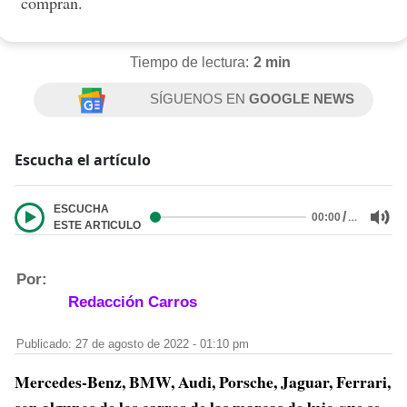
compran.
Tiempo de lectura:
2 min
SÍGUENOS EN
GOOGLE NEWS
Escucha el artículo
ESCUCHA
/
…
00:00
ESTE ARTICULO
Por:
Redacción Carros
Publicado: 27 de agosto de 2022 - 01:10 pm
Mercedes-Benz, BMW, Audi, Porsche, Jaguar, Ferrari,